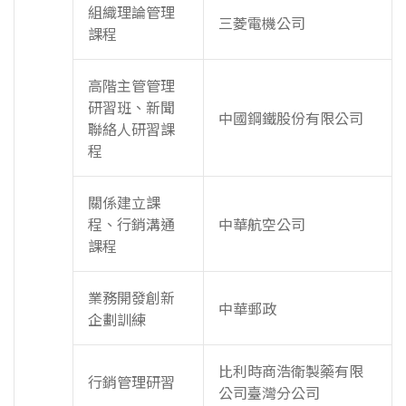
組織理論管理
三菱電機公司
課程
高階主管管理
研習班、新聞
中國鋼鐵股份有限公司
聯絡人研習課
程
關係建立課
程、行銷溝通
中華航空公司
課程
業務開發創新
中華郵政
企劃訓練
比利時商浩衛製藥有限
行銷管理研習
公司臺灣分公司