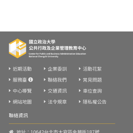
近期活動
企業委訓
活動花絮
服務臺
聯絡我們
常見問題
中心導覽
交通資訊
車位查詢
網站地圖
法令規章
隱私權公告
聯絡資訊
地址：10642台北市大安區金華街187號