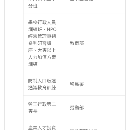
分班
學校行政人員
訓練班、NPO
經營管理專題
系列研習講
教育部
座、大專以上
人力加值方案
訓練
防制人口販運
移民署
通識教育訓練
勞工行政第二
勞動部
專長
產業人才投資