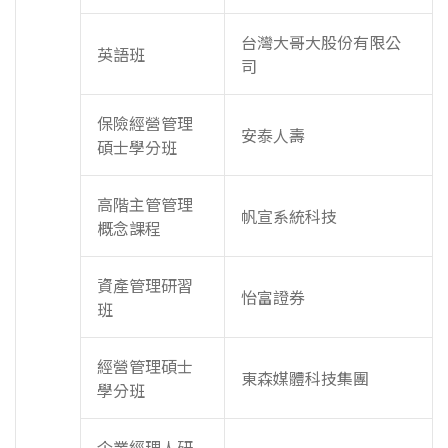
台灣大哥大股份有限公
英語班
司
保險經營管理
安泰人壽
碩士學分班
高階主管管理
帆宣系統科技
概念課程
資產管理研習
怡富證券
班
經營管理碩士
東森媒體科技集團
學分班
企業經理人研