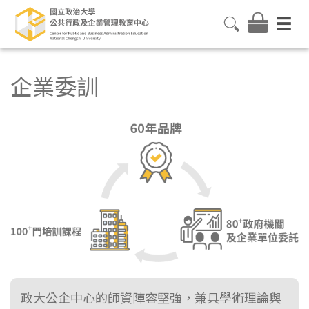
企業委訓
政大公企中心的師資陣容堅強，兼具學術理論與