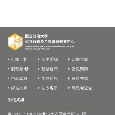
近期活動
企業委訓
活動花絮
服務臺
聯絡我們
常見問題
中心導覽
交通資訊
車位查詢
網站地圖
法令規章
隱私權公告
聯絡資訊
地址：10642台北市大安區金華街187號