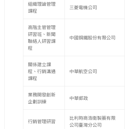
組織理論管理
三菱電機公司
課程
高階主管管理
研習班、新聞
中國鋼鐵股份有限公司
聯絡人研習課
程
關係建立課
程、行銷溝通
中華航空公司
課程
業務開發創新
中華郵政
企劃訓練
比利時商浩衛製藥有限
行銷管理研習
公司臺灣分公司