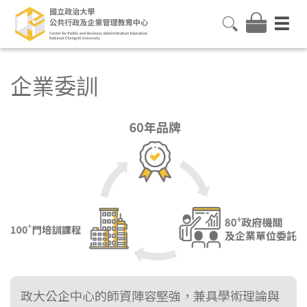
企業委訓
政大公企中心的師資陣容堅強，兼具學術理論與