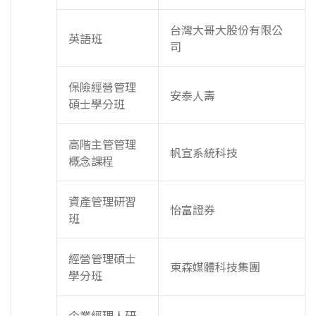
台灣大哥大股份有限公
英語班
司
保險經營管理
安泰人壽
碩士學分班
高階主管管理
帆宣系統科技
概念課程
資產管理研習
怡富證券
班
經營管理碩士
東森媒體科技集團
學分班
企業經理人研