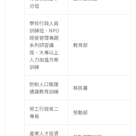
分班
學校行政人員
訓練班、NPO
經營管理專題
系列研習講
教育部
座、大專以上
人力加值方案
訓練
防制人口販運
移民署
通識教育訓練
勞工行政第二
勞動部
專長
產業人才投資