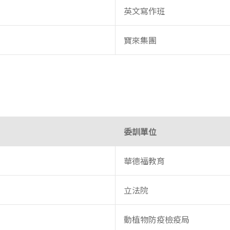
英文寫作班
寶來集團
委訓單位
華德福教育
立法院
動植物防疫檢疫局