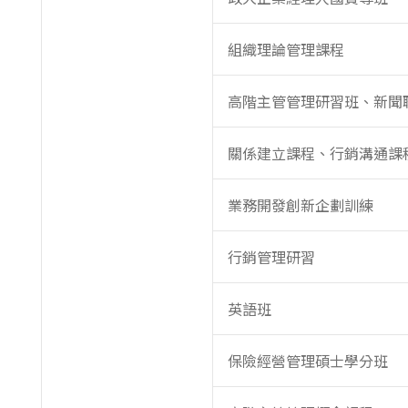
組織理論管理課程
高階主管管理研習班、新聞
關係建立課程、行銷溝通課
業務開發創新企劃訓練
行銷管理研習
英語班
保險經營管理碩士學分班