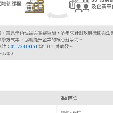
強，兼具學術理論與實務經驗，多年來針對政府機關與企
教學方式等，協助提升企業的核心競爭力。
專線：
02-23419151
轉2311 陳助教。
17:00
委訓單位
國賓大飯店