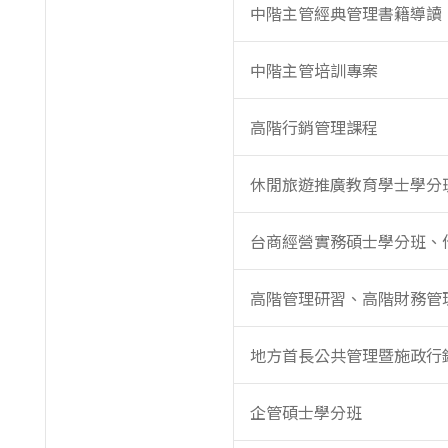
中階主管經典管理書籍導讀
中階主管培訓專案
高階行銷管理課程
休閒旅遊推廣教育學士學分
台商經營實務碩士學分班、
高階管理研習、高階財務管
地方首長公共管理暨施政行
企管碩士學分班