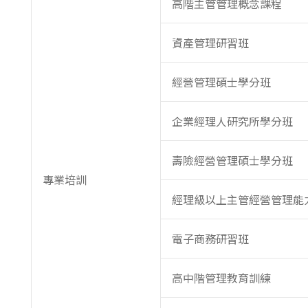
高階主管管理概念課程
資產管理研習班
經營管理碩士學分班
企業經理人研究所學分班
壽險經營管理碩士學分班
專業培訓
經理級以上主管經營管理能
電子商務研習班
高中階管理教育訓練