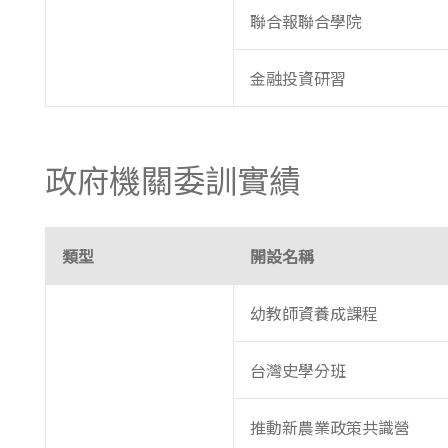
聯合報聯合學院
金融投資研習
政府機關委訓實績
類型
開設名稱
幼教師資養成課程
台灣史學分班
推動新農業政策共識營