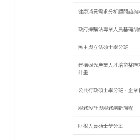
健康消費需求分析顧問諮詢
政府採購法專業人員基礎訓
民主與立法碩士學分班
建構觀光產業人才培育整體
計畫
公共行政碩士學分班、企業
服務設計與服務創新課程
財稅人員碩士學分班