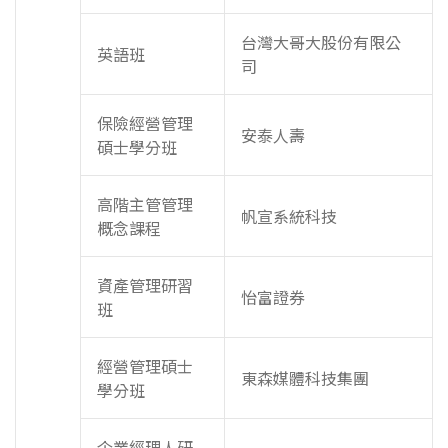
台灣大哥大股份有限公
英語班
司
保險經營管理
安泰人壽
碩士學分班
高階主管管理
帆宣系統科技
概念課程
資產管理研習
怡富證券
班
經營管理碩士
東森媒體科技集團
學分班
企業經理人研