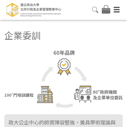
企業委訓
政大公企中心的師資陣容堅強，兼具學術理論與