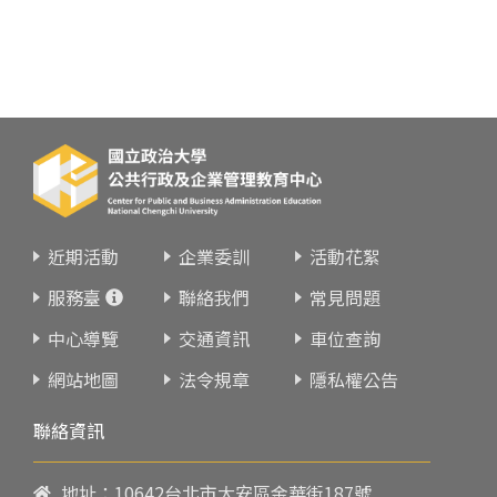
近期活動
企業委訓
活動花絮
服務臺
聯絡我們
常見問題
中心導覽
交通資訊
車位查詢
網站地圖
法令規章
隱私權公告
聯絡資訊
地址：10642台北市大安區金華街187號