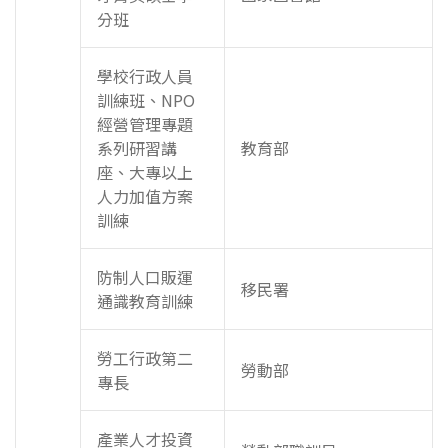
分班
學校行政人員
訓練班、NPO
經營管理專題
系列研習講
教育部
座、大專以上
人力加值方案
訓練
防制人口販運
移民署
通識教育訓練
勞工行政第二
勞動部
專長
產業人才投資