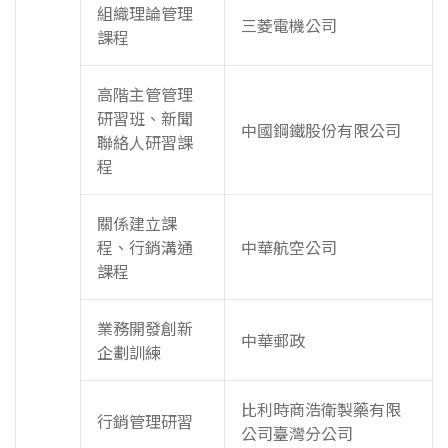
組織理論管理
三菱電機公司
課程
高階主管管理
研習班、新聞
中國鋼鐵股份有限公司
聯絡人研習課
程
關係建立課
程、行銷溝通
中華航空公司
課程
業務開發創新
中華郵政
企劃訓練
比利時商浩衛製藥有限
行銷管理研習
公司臺灣分公司