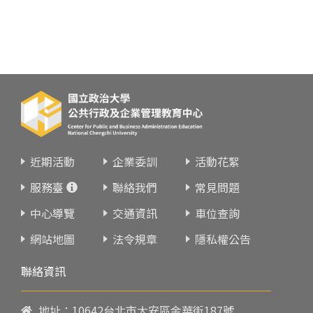
近期活動
企業委訓
活動花絮
服務臺
聯絡我們
常見問題
中心導覽
交通資訊
車位查詢
網站地圖
法令規章
隱私權公告
聯絡資訊
地址：10642台北市大安區金華街187號