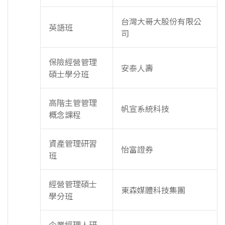
台灣大哥大股份有限公
英語班
司
保險經營管理
安泰人壽
碩士學分班
高階主管管理
帆宣系統科技
概念課程
資產管理研習
怡富證券
班
經營管理碩士
東森媒體科技集團
學分班
企業經理人研