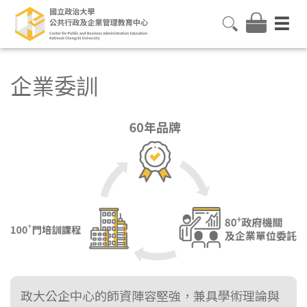
企業委訓
政大公企中心的師資陣容堅強，兼具學術理論與