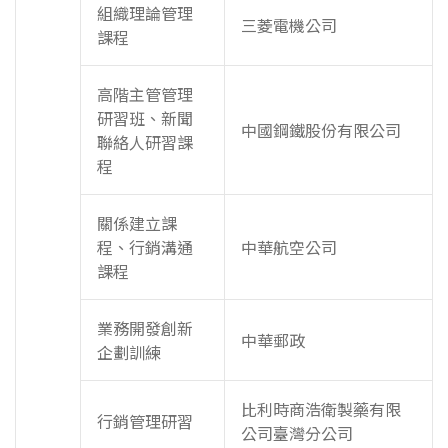
組織理論管理
三菱電機公司
課程
高階主管管理
研習班、新聞
中國鋼鐵股份有限公司
聯絡人研習課
程
關係建立課
程、行銷溝通
中華航空公司
課程
業務開發創新
中華郵政
企劃訓練
比利時商浩衛製藥有限
行銷管理研習
公司臺灣分公司