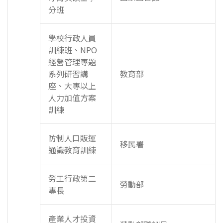
分班
學校行政人員
訓練班、NPO
經營管理專題
系列研習講
教育部
座、大專以上
人力加值方案
訓練
防制人口販運
移民署
通識教育訓練
勞工行政第二
勞動部
專長
產業人才投資