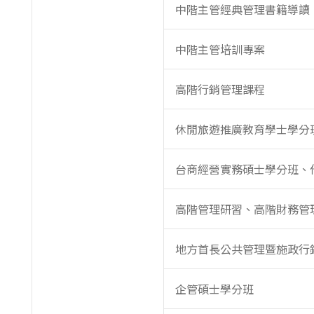
中階主管經典管理書籍導讀
中階主管培訓專案
高階行銷管理課程
休閒旅遊推廣教育學士學分
台商經營實務碩士學分班、
高階管理研習、高階財務管
地方首長公共管理暨施政行
企管碩士學分班