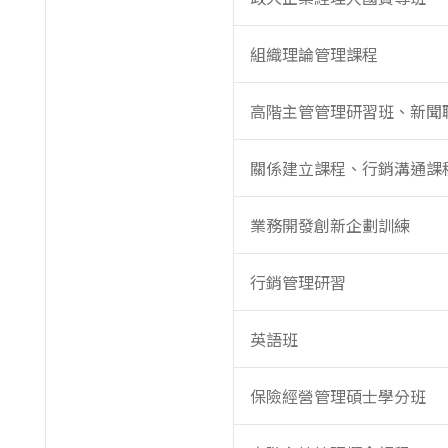
組織理論管理課程
高階主管管理研習班、新聞
關係建立課程、行銷溝通課
業務開發創新企劃訓練
行銷管理研習
英語班
保險經營管理碩士學分班