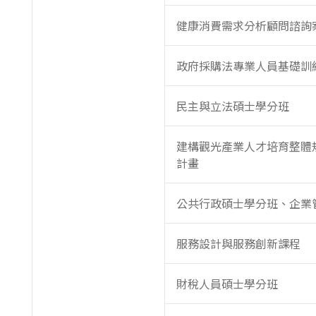
健康消費需求分析顧問諮詢
政府採購法專業人員基礎訓
民主與立法碩士學分班
建構觀光產業人才培育整體
計畫
公共行政碩士學分班、企業
服務設計與服務創新課程
財稅人員碩士學分班