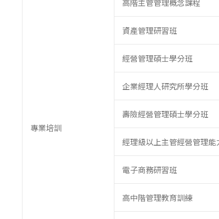
高階主管管理概念課程
資產管理研習班
經營管理碩士學分班
企業經理人研究所學分班
壽險經營管理碩士學分班
專業培訓
經理級以上主管經營管理能
電子商務研習班
高中階管理教育訓練