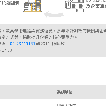
強，兼具學術理論與實務經驗，多年來針對政府機關與企
教學方式等，協助提升企業的核心競爭力。
專線：
02-23419151
轉2311 陳助教。
17:00
委訓單位
國賓大飯店