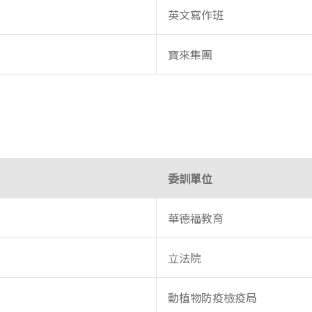
英文寫作班
寶來集團
委訓單位
華德福教育
立法院
動植物防疫檢疫局