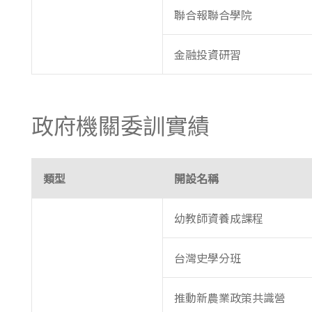
聯合報聯合學院
金融投資研習
政府機關委訓實績
類型
開設名稱
幼教師資養成課程
台灣史學分班
推動新農業政策共識營