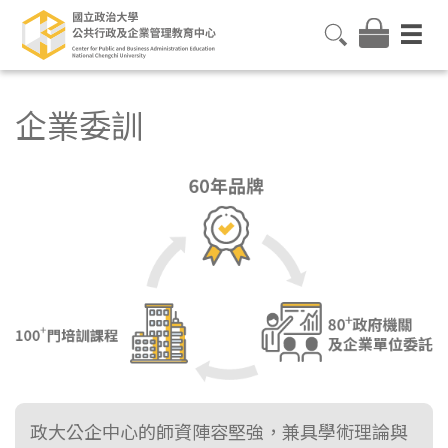
企業委訓
政大公企中心的師資陣容堅強，兼具學術理論與