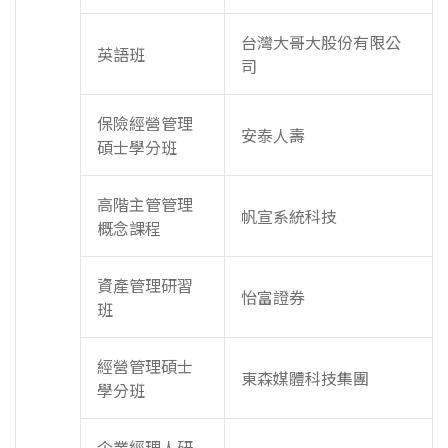
台灣大哥大股份有限公
英語班
司
保險經營管理
安泰人壽
碩士學分班
高階主管管理
帆宣系統科技
概念課程
資產管理研習
怡富證券
班
經營管理碩士
東森媒體科技集團
學分班
企業經理人研