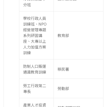
分班
學校行政人員
訓練班、NPO
經營管理專題
系列研習講
教育部
座、大專以上
人力加值方案
訓練
防制人口販運
移民署
通識教育訓練
勞工行政第二
勞動部
專長
產業人才投資