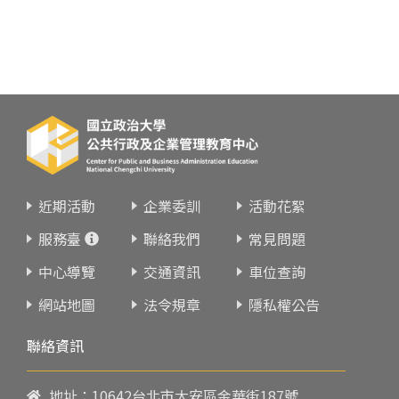
近期活動
企業委訓
活動花絮
服務臺
聯絡我們
常見問題
中心導覽
交通資訊
車位查詢
網站地圖
法令規章
隱私權公告
聯絡資訊
地址：10642台北市大安區金華街187號