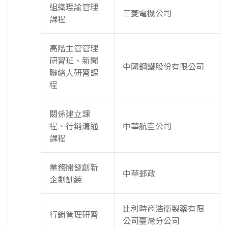
組織理論管理
三菱電機公司
課程
高階主管管理
研習班、新聞
中國鋼鐵股份有限公司
聯絡人研習課
程
關係建立課
程、行銷溝通
中華航空公司
課程
業務開發創新
中華郵政
企劃訓練
比利時商浩衛製藥有限
行銷管理研習
公司臺灣分公司