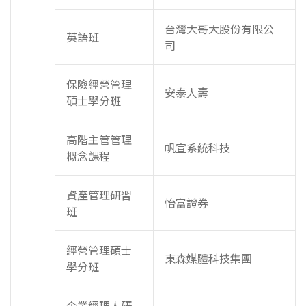
台灣大哥大股份有限公
英語班
司
保險經營管理
安泰人壽
碩士學分班
高階主管管理
帆宣系統科技
概念課程
資產管理研習
怡富證券
班
經營管理碩士
東森媒體科技集團
學分班
企業經理人研