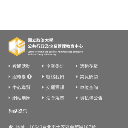
近期活動
企業委訓
活動花絮
服務臺
聯絡我們
常見問題
中心導覽
交通資訊
車位查詢
網站地圖
法令規章
隱私權公告
聯絡資訊
地址：10642台北市大安區金華街187號