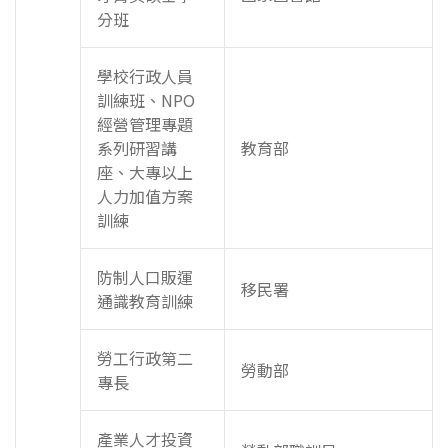
分班
學校行政人員
訓練班、NPO
經營管理專題
系列研習講
教育部
座、大專以上
人力加值方案
訓練
防制人口販運
移民署
通識教育訓練
勞工行政第二
勞動部
專長
產業人才投資