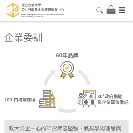
企業委訓
政大公企中心的師資陣容堅強，兼具學術理論與