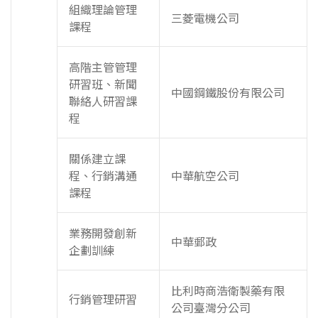
組織理論管理
三菱電機公司
課程
高階主管管理
研習班、新聞
中國鋼鐵股份有限公司
聯絡人研習課
程
關係建立課
程、行銷溝通
中華航空公司
課程
業務開發創新
中華郵政
企劃訓練
比利時商浩衛製藥有限
行銷管理研習
公司臺灣分公司