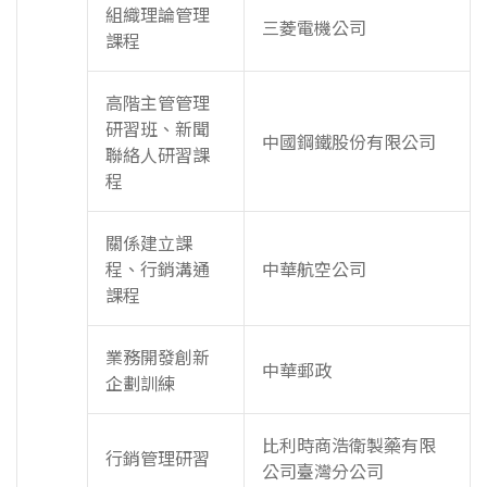
組織理論管理
三菱電機公司
課程
高階主管管理
研習班、新聞
中國鋼鐵股份有限公司
聯絡人研習課
程
關係建立課
程、行銷溝通
中華航空公司
課程
業務開發創新
中華郵政
企劃訓練
比利時商浩衛製藥有限
行銷管理研習
公司臺灣分公司