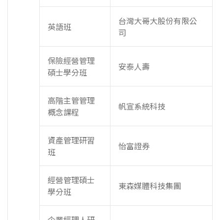
台灣大哥大股份有限公
英語班
司
保險經營管理
安泰人壽
碩士學分班
高階主管管理
帆宣系統科技
概念課程
資產管理研習
怡富證券
班
經營管理碩士
東森媒體科技集團
學分班
企業經理人研