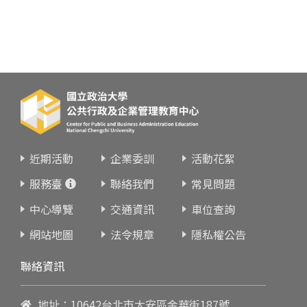
近期活動
企業委訓
活動花絮
服務臺
聯絡我們
常見問題
中心導覽
交通資訊
車位查詢
網站地圖
法令規章
隱私權公告
聯絡資訊
地址：10642台北市大安區金華街187號