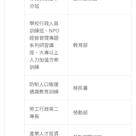
分班
學校行政人員
訓練班、NPO
經營管理專題
系列研習講
教育部
座、大專以上
人力加值方案
訓練
防制人口販運
移民署
通識教育訓練
勞工行政第二
勞動部
專長
產業人才投資