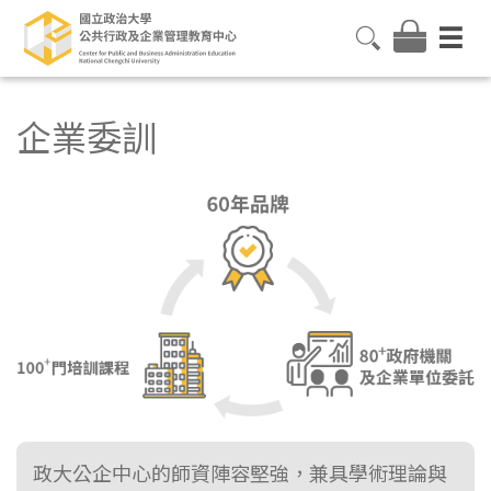
企業委訓
政大公企中心的師資陣容堅強，兼具學術理論與