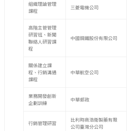
組織理論管理
三菱電機公司
課程
高階主管管理
研習班、新聞
中國鋼鐵股份有限公司
聯絡人研習課
程
關係建立課
程、行銷溝通
中華航空公司
課程
業務開發創新
中華郵政
企劃訓練
比利時商浩衛製藥有限
行銷管理研習
公司臺灣分公司