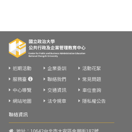
近期活動
企業委訓
活動花絮
服務臺
聯絡我們
常見問題
中心導覽
交通資訊
車位查詢
網站地圖
法令規章
隱私權公告
聯絡資訊
地址：10642台北市大安區金華街187號