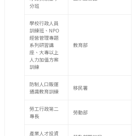
分班
學校行政人員
訓練班、NPO
經營管理專題
系列研習講
教育部
座、大專以上
人力加值方案
訓練
防制人口販運
移民署
通識教育訓練
勞工行政第二
勞動部
專長
產業人才投資