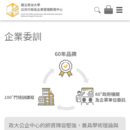
企業委訓
政大公企中心的師資陣容堅強，兼具學術理論與