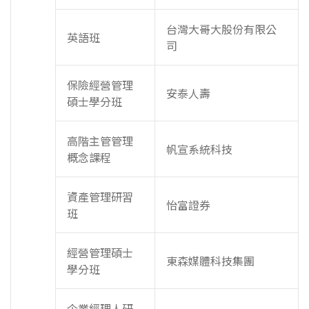
台灣大哥大股份有限公
英語班
司
保險經營管理
安泰人壽
碩士學分班
高階主管管理
帆宣系統科技
概念課程
資產管理研習
怡富證券
班
經營管理碩士
東森媒體科技集團
學分班
企業經理人研