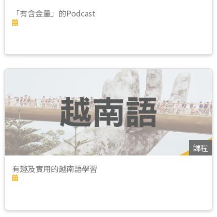
「有含金量」的Podcast
課程
有趣及實用的越南語學習