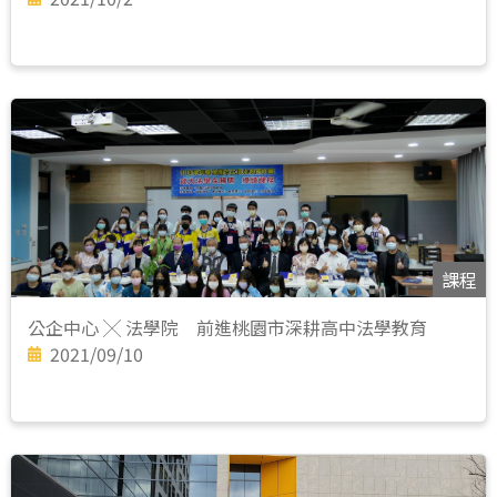
課程
公企中心 ╳ 法學院 前進桃園市深耕高中法學教育
2021/09/10