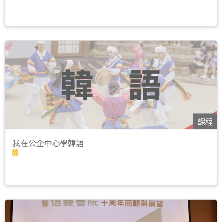
課程
我在公企中心學韓語