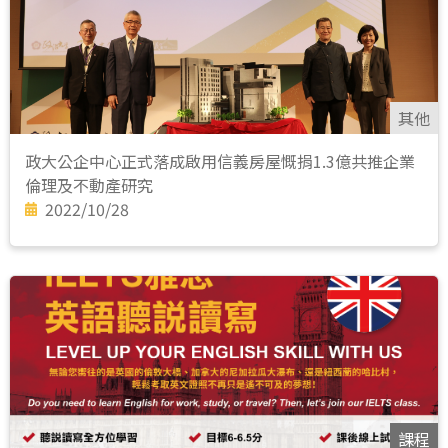
其他
政大公企中心正式落成啟用信義房屋慨捐1.3億共推企業
倫理及不動產研究
2022/10/28
課程