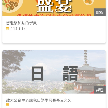
課程
想繼續加點的學員
114.1.14
課程
政大公企中心讓我日語學習長長又久久