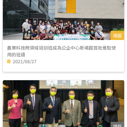
場館
農業科技跨領域培訓班成為公企中心新場館首批進駐使
用的班級
2021/08/27
課程