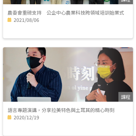
農委會重磅支持 公企中心農業科技跨領域培訓始業式
2021/08/06
課程
語言專題演講，分享拉美特色與土耳其的精心時刻
2020/12/19