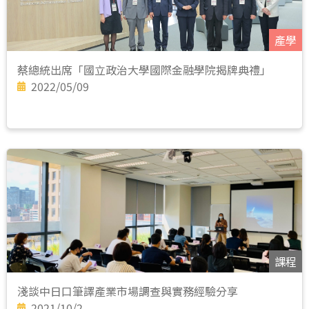
產學
蔡總統出席「國立政治大學國際金融學院揭牌典禮」
2022/05/09
課程
淺談中日口筆譯產業市場調查與實務經驗分享
2021/10/2