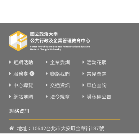
近期活動
企業委訓
活動花絮
服務臺
聯絡我們
常見問題
中心導覽
交通資訊
車位查詢
網站地圖
法令規章
隱私權公告
聯絡資訊
地址：10642台北市大安區金華街187號