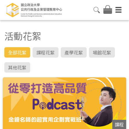
活動花絮
全部花絮
課程花絮
產學花絮
場館花絮
其他花絮
課程