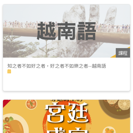
課程
知之者不如好之者，好之者不如樂之者--越南語