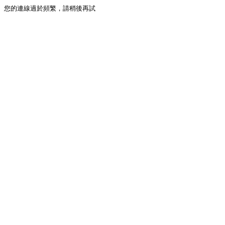
您的連線過於頻繁，請稍後再試