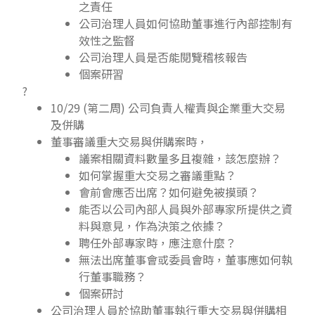
之責任
公司治理人員如何協助董事進行內部控制有
效性之監督
公司治理人員是否能閱覽稽核報告
個案研習
?
10/29 (第二周) 公司負責人權責與企業重大交易
及併購
董事審議重大交易與併購案時，
議案相關資料數量多且複雜，該怎麼辦？
如何掌握重大交易之審議重點？
會前會應否出席？如何避免被摸頭？
能否以公司內部人員與外部專家所提供之資
料與意見，作為決策之依據？
聘任外部專家時，應注意什麼？
無法出席董事會或委員會時，董事應如何執
行董事職務？
個案研討
公司治理人員於協助董事執行重大交易與併購相