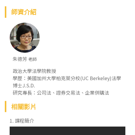
師資介紹
朱德芳
老師
政治大學法學院教授
學歷：美國加州大學柏克萊分校(UC Berkeley)法學
博士J.S.D.
相關影片
1. 課程簡介