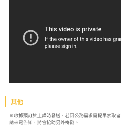
其他
※收據預訂於上課時發送，若因公務需求需提早索取者
請來電告知，將會協助另外寄發。