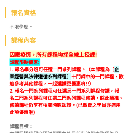
報名資格
課程內容
因應疫情，所有課程均採全線上授課!
課程限時優惠:
1. 報名學分班可任選二門系列課程。（本課程為〔
企
業經營與法律遵循系列課程
〕
十門課中的一門課程，歡
迎參考其他課程，一起選讀更優惠唷!!）
2. 報名一門系列課程可任選另一門系列課程修讀，報
名二門系列課程可任選二門系列課程修讀，餘此類推。
修讀課程仍享有相關時數認證。(已繳費之學員亦適用
此項優惠喔)
課程目標：