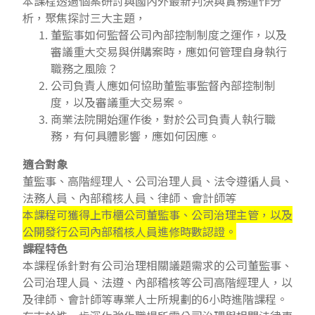
本課程透過個案研討與國內外最新判決與實務運作分
析，聚焦探討三大主題，
董監事如何監督公司內部控制制度之運作，以及
審議重大交易與併購案時，應如何管理自身執行
職務之風險？
公司負責人應如何協助董監事監督內部控制制
度，以及審議重大交易案。
商業法院開始運作後，對於公司負責人執行職
務，有何具體影響，應如何因應。
適合對象
董監事、高階經理人、公司治理人員、法令遵循人員、
法務人員、內部稽核人員、律師、會計師等
本課程可獲得上市櫃公司董監事、公司治理主管，以及
公開發行公司內部稽核人員進修時數認證。
課程特色
本課程係針對有公司治理相關議題需求的公司董監事、
公司治理人員、法遵、內部稽核等公司高階經理人，以
及律師、會計師等專業人士所規劃的6小時進階課程。