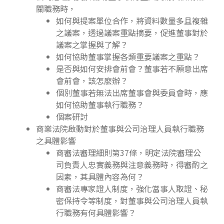
關職務時，
如何與提案單位合作，將資料數量多且複雜
之議案，透過議案重點摘要，促進董事對於
議案之掌握與了解？
如何協助董事掌握各類重要議案之重點？
是否與如何安排會前會？董事若不願意出席
會前會，該怎麼辦？
個別董事若無法出席董事會與委員會時，應
如何協助董事執行職務？
個案研討
商業法院啟動對於董事與公司治理人員執行職務
之具體影響
商審法審理細則第37條，明定法院審理公
司負責人忠實義務與注意義務時，得審酌之
因素，其具體內容為何？
商審法專家證人制度，強化當事人取證、秘
密保持令等制度，對董事與公司治理人員執
行職務有何具體影響？