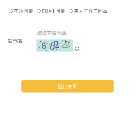
不須回覆
EMAIL回覆
專人工作日回電
驗證碼
送出表單