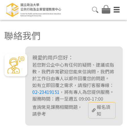
聯絡我們
親愛的用戶您好：
若您對公企中心有任何的疑問、建議或指
教，我們非常歡迎您能來信詢問，我們將
於工作日由專人以郵件回覆您的問題。
如有立即回覆之需求，請撥打客服專線：
02-23419151
，將有專人為您提供服務。
服務時間：週一至週五 09:00-17:00
查詢常見課務相關問題，
報名須
請參考
知