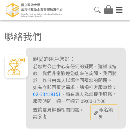
聯絡我們
親愛的用戶您好：
若您對公企中心有任何的疑問、建議或指
教，我們非常歡迎您能來信詢問，我們將
於工作日由專人以郵件回覆您的問題。
如有立即回覆之需求，請撥打客服專線：
02-23419151
，將有專人為您提供服務。
服務時間：週一至週五 09:00-17:00
查詢常見課務相關問題，
報名須
請參考
知