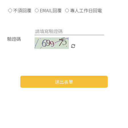
不須回覆
EMAIL回覆
專人工作日回電
驗證碼
送出表單