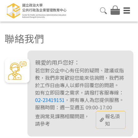
聯絡我們
親愛的用戶您好：
若您對公企中心有任何的疑問、建議或指
教，我們非常歡迎您能來信詢問，我們將
於工作日由專人以郵件回覆您的問題。
如有立即回覆之需求，請撥打客服專線：
02-23419151
，將有專人為您提供服務。
服務時間：週一至週五 09:00-17:00
查詢常見課務相關問題，
報名須
請參考
知