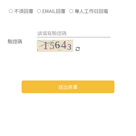
不須回覆
EMAIL回覆
專人工作日回電
驗證碼
送出表單