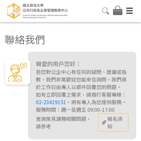
聯絡我們
親愛的用戶您好：
若您對公企中心有任何的疑問、建議或指
教，我們非常歡迎您能來信詢問，我們將
於工作日由專人以郵件回覆您的問題。
如有立即回覆之需求，請撥打客服專線：
02-23419151
，將有專人為您提供服務。
服務時間：週一至週五 09:00-17:00
查詢常見課務相關問題，
報名須
請參考
知