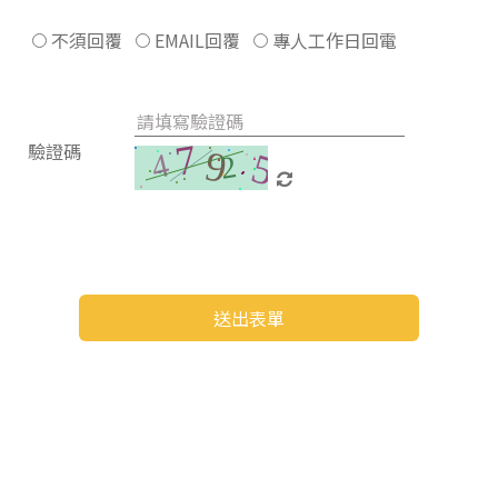
不須回覆
EMAIL回覆
專人工作日回電
驗證碼
送出表單