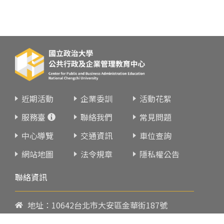
近期活動
企業委訓
活動花絮
服務臺
聯絡我們
常見問題
中心導覽
交通資訊
車位查詢
網站地圖
法令規章
隱私權公告
聯絡資訊
地址：10642台北市大安區金華街187號