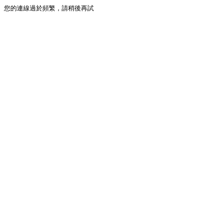
您的連線過於頻繁，請稍後再試