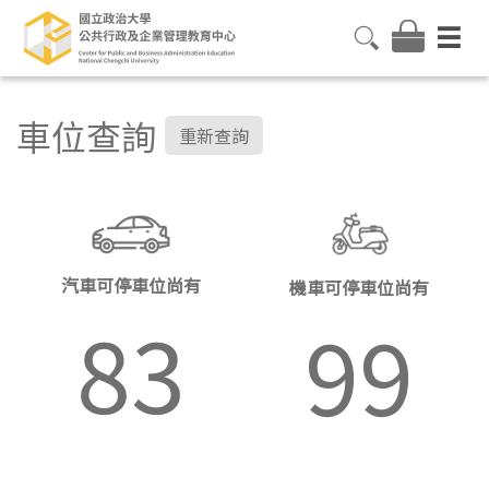
車位查詢
重新查詢
汽車可停車位尚有
機車可停車位尚有
83
99