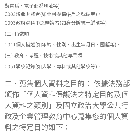
動電話、電子郵遞地址等)。
C002辨識財務者(如金融機構帳戶之號碼等)。
C003政府資料中之辨識者(如身分證統一編號等)。
(二) 特徵類
C011個人描述(如年齡、性別、出生年月日、國籍等)。
(三) 教育、考選、技術或其他專業類
C051學校紀錄(如大學、專科或其他學校等)。
二、蒐集個人資料之目的： 依據法務部
頒佈「個人資料保護法之特定目的及個
人資料之類別」及國立政治大學公共行
政及企業管理教育中心蒐集您的個人資
料之特定目的如下：