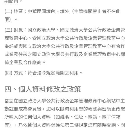
期間內。
(二) 地區：中華民國境內、境外（主管機關禁止者不在此
限）。
(三) 對象：國立政治大學、國立政治大學公共行政及企業管
理教育中心、受國立政治大學公共行政及企業管理教育中心
委託或與國立政治大學公共行政及企業管理教育中心有合作
或業務往來之國立政治大學公共行政及企業管理教育中心關
係企業及合作廠商。
(四) 方式：符合法令規定範圍之利用。
四、個人資料修改之政策
當您在國立政治大學公共行政及企業管理教育中心網站中主
動註冊成為會員後，您可以隨時利用您的帳號與密碼更改您
所輸入的任何個人資料（如姓名、住址、電話、電子信箱
等），乃依據個人資料保護法第三條規定您可隨時查詢、閱