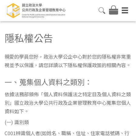
隱私權公告
親愛的學員您好，政治大學公企中心對於您的隱私權非常重
視並予以保護，請您詳讀以下隱私權保護政策的相關內容。
一、蒐集個人資料之類別：
依據法務部頒佈「個人資料保護法之特定目及個人資料之類
別」國立政治大學公共行政及企業管理教育中心蒐集您個人
資料如下。
(一) 識別類
C001辨識個人者(如姓名、職稱、住址、住家電話號碼、行