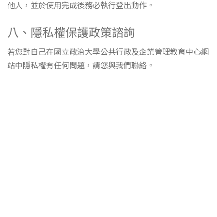
他人，並於使用完成後務必執行登出動作。
八、隱私權保護政策諮詢
若您對自己在國立政治大學公共行政及企業管理教育中心網
站中隱私權有任何問題，請您與我們聯絡。