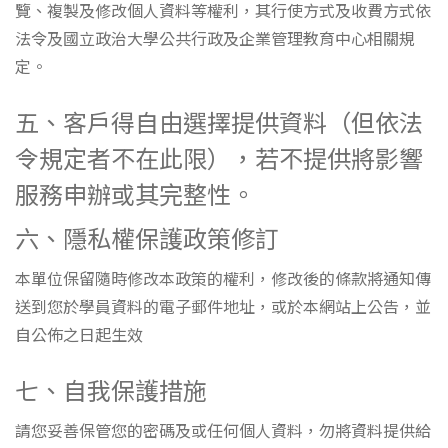
覽、複製及修改個人資料等權利，其行使方式及收費方式依
法令及國立政治大學公共行政及企業管理教育中心相關規
定。
五、客戶得自由選擇提供資料（但依法
令規定者不在此限），若不提供將影響
服務申辦或其完整性。
六、隱私權保護政策修訂
本單位保留隨時修改本政策的權利，修改後的條款將通知傳
送到您於學員資料的電子郵件地址，或於本網站上公告，並
自公佈之日起生效
七、自我保護措施
請您妥善保管您的密碼及或任何個人資料，勿將資料提供給