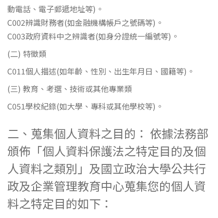
動電話、電子郵遞地址等)。
C002辨識財務者(如金融機構帳戶之號碼等)。
C003政府資料中之辨識者(如身分證統一編號等)。
(二) 特徵類
C011個人描述(如年齡、性別、出生年月日、國籍等)。
(三) 教育、考選、技術或其他專業類
C051學校紀錄(如大學、專科或其他學校等)。
二、蒐集個人資料之目的： 依據法務部
頒佈「個人資料保護法之特定目的及個
人資料之類別」及國立政治大學公共行
政及企業管理教育中心蒐集您的個人資
料之特定目的如下：