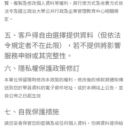
覽、複製及修改個人資料等權利，其行使方式及收費方式依
法令及國立政治大學公共行政及企業管理教育中心相關規
定。
五、客戶得自由選擇提供資料（但依法
令規定者不在此限），若不提供將影響
服務申辦或其完整性。
六、隱私權保護政策修訂
本單位保留隨時修改本政策的權利，修改後的條款將通知傳
送到您於學員資料的電子郵件地址，或於本網站上公告，並
自公佈之日起生效
七、自我保護措施
請您妥善保管您的密碼及或任何個人資料，勿將資料提供給