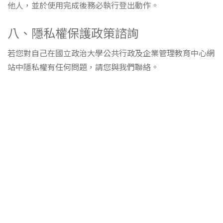
他人，並於使用完成後務必執行登出動作。
八、隱私權保護政策諮詢
若您對自己在國立政治大學公共行政及企業管理教育中心網
站中隱私權有任何問題，請您與我們聯絡。