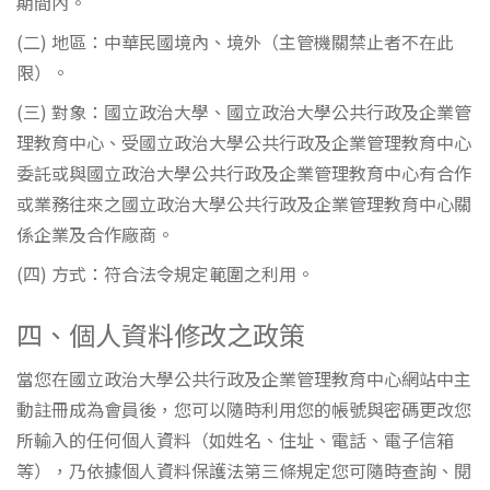
期間內。
(二) 地區：中華民國境內、境外（主管機關禁止者不在此
限）。
(三) 對象：國立政治大學、國立政治大學公共行政及企業管
理教育中心、受國立政治大學公共行政及企業管理教育中心
委託或與國立政治大學公共行政及企業管理教育中心有合作
或業務往來之國立政治大學公共行政及企業管理教育中心關
係企業及合作廠商。
(四) 方式：符合法令規定範圍之利用。
四、個人資料修改之政策
當您在國立政治大學公共行政及企業管理教育中心網站中主
動註冊成為會員後，您可以隨時利用您的帳號與密碼更改您
所輸入的任何個人資料（如姓名、住址、電話、電子信箱
等），乃依據個人資料保護法第三條規定您可隨時查詢、閱