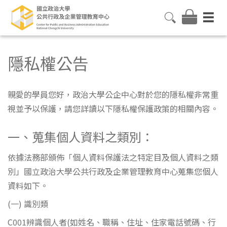
隱私權公告
親愛的學員您好，政治大學公企中心對於您的隱私權非常重
視並予以保護，請您詳讀以下隱私權保護政策的相關內容。
一、蒐集個人資料之類別：
依據法務部頒佈「個人資料保護法之特定目及個人資料之類
別」國立政治大學公共行政及企業管理教育中心蒐集您個人
資料如下。
(一) 識別類
C001辨識個人者(如姓名、職稱、住址、住家電話號碼、行