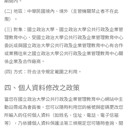
期間內。
(二) 地區：中華民國境內、境外（主管機關禁止者不在此
限）。
(三) 對象：國立政治大學、國立政治大學公共行政及企業管
理教育中心、受國立政治大學公共行政及企業管理教育中心
委託或與國立政治大學公共行政及企業管理教育中心有合作
或業務往來之國立政治大學公共行政及企業管理教育中心關
係企業及合作廠商。
(四) 方式：符合法令規定範圍之利用。
四、個人資料修改之政策
當您在國立政治大學公共行政及企業管理教育中心網站中主
動註冊成為會員後，您可以隨時利用您的帳號與密碼更改您
所輸入的任何個人資料（如姓名、住址、電話、電子信箱
等），乃依據個人資料保護法第三條規定您可隨時查詢、閱