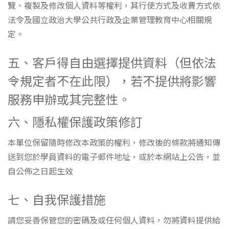
覽、複製及修改個人資料等權利，其行使方式及收費方式依
法令及國立政治大學公共行政及企業管理教育中心相關規
定。
五、客戶得自由選擇提供資料（但依法
令規定者不在此限），若不提供將影響
服務申辦或其完整性。
六、隱私權保護政策修訂
本單位保留隨時修改本政策的權利，修改後的條款將通知傳
送到您於學員資料的電子郵件地址，或於本網站上公告，並
自公佈之日起生效
七、自我保護措施
請您妥善保管您的密碼及或任何個人資料，勿將資料提供給