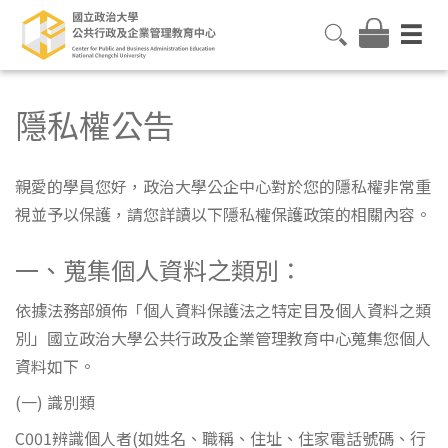
隱私權公告
親愛的學員您好，政治大學公企中心對於您的隱私權非常重
視並予以保護，請您詳讀以下隱私權保護政策的相關內容。
一、蒐集個人資料之類別：
依據法務部頒佈「個人資料保護法之特定目及個人資料之類
別」國立政治大學公共行政及企業管理教育中心蒐集您個人
資料如下。
(一) 識別類
C001辨識個人者(如姓名、職稱、住址、住家電話號碼、行