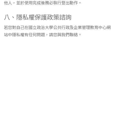
他人，並於使用完成後務必執行登出動作。
八、隱私權保護政策諮詢
若您對自己在國立政治大學公共行政及企業管理教育中心網
站中隱私權有任何問題，請您與我們聯絡。