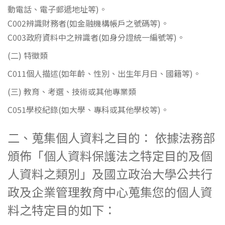
動電話、電子郵遞地址等)。
C002辨識財務者(如金融機構帳戶之號碼等)。
C003政府資料中之辨識者(如身分證統一編號等)。
(二) 特徵類
C011個人描述(如年齡、性別、出生年月日、國籍等)。
(三) 教育、考選、技術或其他專業類
C051學校紀錄(如大學、專科或其他學校等)。
二、蒐集個人資料之目的： 依據法務部
頒佈「個人資料保護法之特定目的及個
人資料之類別」及國立政治大學公共行
政及企業管理教育中心蒐集您的個人資
料之特定目的如下：