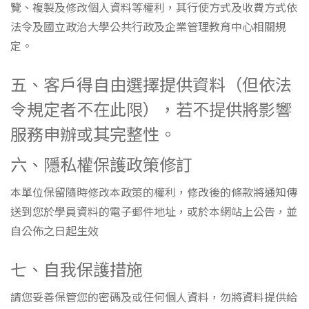
覽、複製及修改個人資料等權利，其行使方式及收費方式依
法令及國立政治大學公共行政及企業管理教育中心相關規
定。
五、客戶得自由選擇提供資料（但依法
令規定者不在此限），若不提供將影響
服務申辦或其完整性。
六、隱私權保護政策修訂
本單位保留隨時修改本政策的權利，修改後的條款將通知傳
送到您於學員資料的電子郵件地址，或於本網站上公告，並
自公佈之日起生效
七、自我保護措施
請您妥善保管您的密碼及或任何個人資料，勿將資料提供給