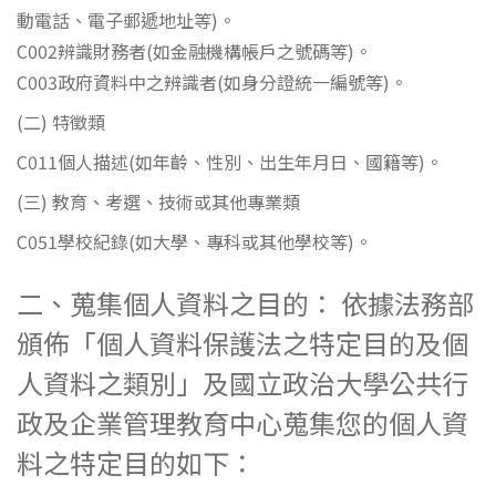
動電話、電子郵遞地址等)。
C002辨識財務者(如金融機構帳戶之號碼等)。
C003政府資料中之辨識者(如身分證統一編號等)。
(二) 特徵類
C011個人描述(如年齡、性別、出生年月日、國籍等)。
(三) 教育、考選、技術或其他專業類
C051學校紀錄(如大學、專科或其他學校等)。
二、蒐集個人資料之目的： 依據法務部
頒佈「個人資料保護法之特定目的及個
人資料之類別」及國立政治大學公共行
政及企業管理教育中心蒐集您的個人資
料之特定目的如下：