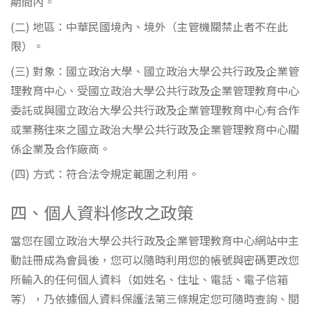
期間內。
(二) 地區：中華民國境內、境外（主管機關禁止者不在此
限）。
(三) 對象：國立政治大學、國立政治大學公共行政及企業管
理教育中心、受國立政治大學公共行政及企業管理教育中心
委託或與國立政治大學公共行政及企業管理教育中心有合作
或業務往來之國立政治大學公共行政及企業管理教育中心關
係企業及合作廠商。
(四) 方式：符合法令規定範圍之利用。
四、個人資料修改之政策
當您在國立政治大學公共行政及企業管理教育中心網站中主
動註冊成為會員後，您可以隨時利用您的帳號與密碼更改您
所輸入的任何個人資料（如姓名、住址、電話、電子信箱
等），乃依據個人資料保護法第三條規定您可隨時查詢、閱