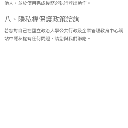
他人，並於使用完成後務必執行登出動作。
八、隱私權保護政策諮詢
若您對自己在國立政治大學公共行政及企業管理教育中心網
站中隱私權有任何問題，請您與我們聯絡。