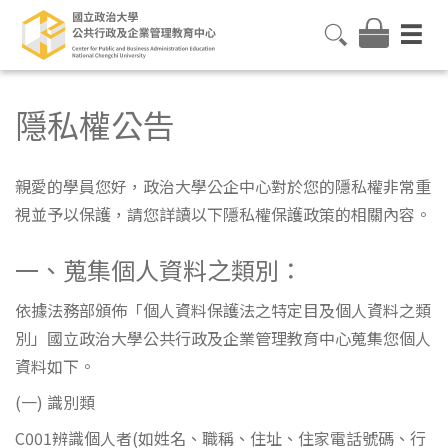
隱私權公告
親愛的學員您好，政治大學公企中心對於您的隱私權非常重
視並予以保護，請您詳讀以下隱私權保護政策的相關內容。
一、蒐集個人資料之類別：
依據法務部頒佈「個人資料保護法之特定目及個人資料之類
別」國立政治大學公共行政及企業管理教育中心蒐集您個人
資料如下。
(一) 識別類
C001辨識個人者(如姓名、職稱、住址、住家電話號碼、行