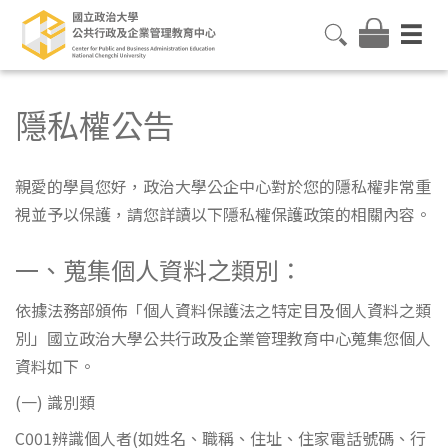
隱私權公告
親愛的學員您好，政治大學公企中心對於您的隱私權非常重
視並予以保護，請您詳讀以下隱私權保護政策的相關內容。
一、蒐集個人資料之類別：
依據法務部頒佈「個人資料保護法之特定目及個人資料之類
別」國立政治大學公共行政及企業管理教育中心蒐集您個人
資料如下。
(一) 識別類
C001辨識個人者(如姓名、職稱、住址、住家電話號碼、行