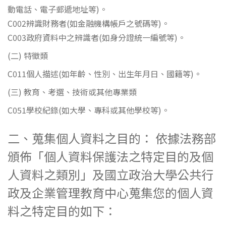
動電話、電子郵遞地址等)。
C002辨識財務者(如金融機構帳戶之號碼等)。
C003政府資料中之辨識者(如身分證統一編號等)。
(二) 特徵類
C011個人描述(如年齡、性別、出生年月日、國籍等)。
(三) 教育、考選、技術或其他專業類
C051學校紀錄(如大學、專科或其他學校等)。
二、蒐集個人資料之目的： 依據法務部
頒佈「個人資料保護法之特定目的及個
人資料之類別」及國立政治大學公共行
政及企業管理教育中心蒐集您的個人資
料之特定目的如下：