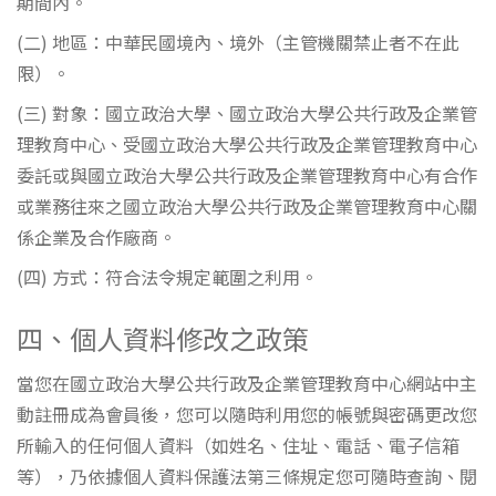
期間內。
(二) 地區：中華民國境內、境外（主管機關禁止者不在此
限）。
(三) 對象：國立政治大學、國立政治大學公共行政及企業管
理教育中心、受國立政治大學公共行政及企業管理教育中心
委託或與國立政治大學公共行政及企業管理教育中心有合作
或業務往來之國立政治大學公共行政及企業管理教育中心關
係企業及合作廠商。
(四) 方式：符合法令規定範圍之利用。
四、個人資料修改之政策
當您在國立政治大學公共行政及企業管理教育中心網站中主
動註冊成為會員後，您可以隨時利用您的帳號與密碼更改您
所輸入的任何個人資料（如姓名、住址、電話、電子信箱
等），乃依據個人資料保護法第三條規定您可隨時查詢、閱