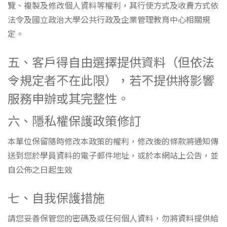
覽、複製及修改個人資料等權利，其行使方式及收費方式依
法令及國立政治大學公共行政及企業管理教育中心相關規
定。
五、客戶得自由選擇提供資料（但依法
令規定者不在此限），若不提供將影響
服務申辦或其完整性。
六、隱私權保護政策修訂
本單位保留隨時修改本政策的權利，修改後的條款將通知傳
送到您於學員資料的電子郵件地址，或於本網站上公告，並
自公佈之日起生效
七、自我保護措施
請您妥善保管您的密碼及或任何個人資料，勿將資料提供給