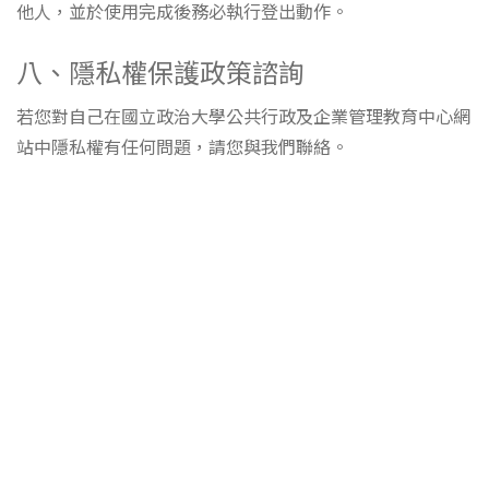
他人，並於使用完成後務必執行登出動作。
八、隱私權保護政策諮詢
若您對自己在國立政治大學公共行政及企業管理教育中心網
站中隱私權有任何問題，請您與我們聯絡。