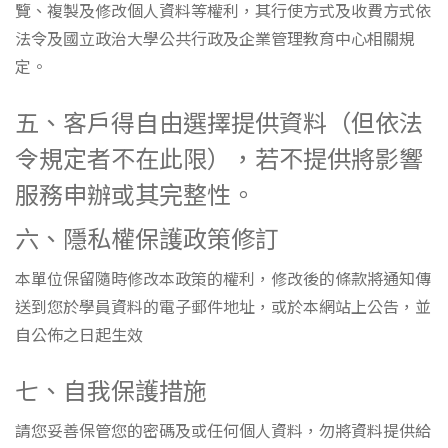
覽、複製及修改個人資料等權利，其行使方式及收費方式依
法令及國立政治大學公共行政及企業管理教育中心相關規
定。
五、客戶得自由選擇提供資料（但依法
令規定者不在此限），若不提供將影響
服務申辦或其完整性。
六、隱私權保護政策修訂
本單位保留隨時修改本政策的權利，修改後的條款將通知傳
送到您於學員資料的電子郵件地址，或於本網站上公告，並
自公佈之日起生效
七、自我保護措施
請您妥善保管您的密碼及或任何個人資料，勿將資料提供給