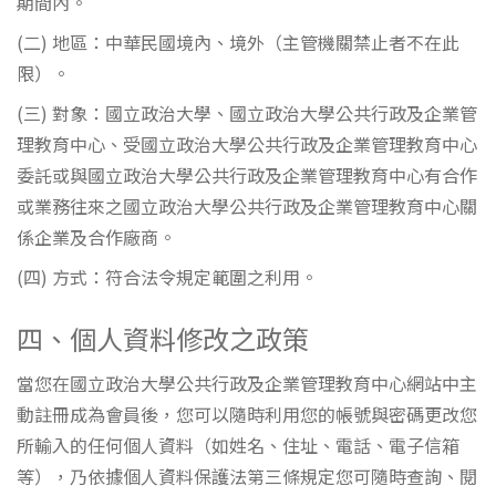
期間內。
(二) 地區：中華民國境內、境外（主管機關禁止者不在此
限）。
(三) 對象：國立政治大學、國立政治大學公共行政及企業管
理教育中心、受國立政治大學公共行政及企業管理教育中心
委託或與國立政治大學公共行政及企業管理教育中心有合作
或業務往來之國立政治大學公共行政及企業管理教育中心關
係企業及合作廠商。
(四) 方式：符合法令規定範圍之利用。
四、個人資料修改之政策
當您在國立政治大學公共行政及企業管理教育中心網站中主
動註冊成為會員後，您可以隨時利用您的帳號與密碼更改您
所輸入的任何個人資料（如姓名、住址、電話、電子信箱
等），乃依據個人資料保護法第三條規定您可隨時查詢、閱