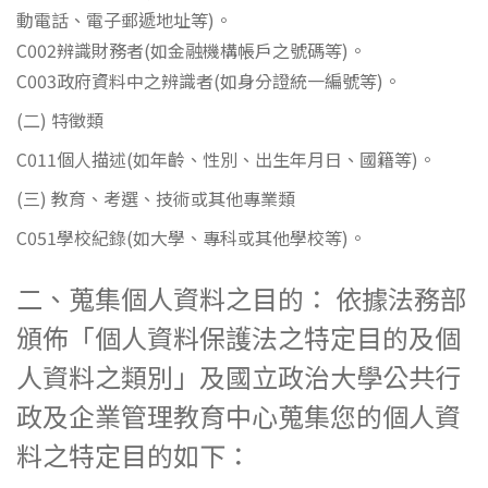
動電話、電子郵遞地址等)。
C002辨識財務者(如金融機構帳戶之號碼等)。
C003政府資料中之辨識者(如身分證統一編號等)。
(二) 特徵類
C011個人描述(如年齡、性別、出生年月日、國籍等)。
(三) 教育、考選、技術或其他專業類
C051學校紀錄(如大學、專科或其他學校等)。
二、蒐集個人資料之目的： 依據法務部
頒佈「個人資料保護法之特定目的及個
人資料之類別」及國立政治大學公共行
政及企業管理教育中心蒐集您的個人資
料之特定目的如下：