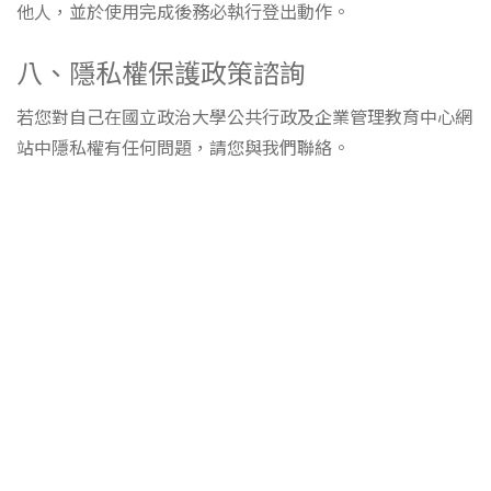
他人，並於使用完成後務必執行登出動作。
八、隱私權保護政策諮詢
若您對自己在國立政治大學公共行政及企業管理教育中心網
站中隱私權有任何問題，請您與我們聯絡。