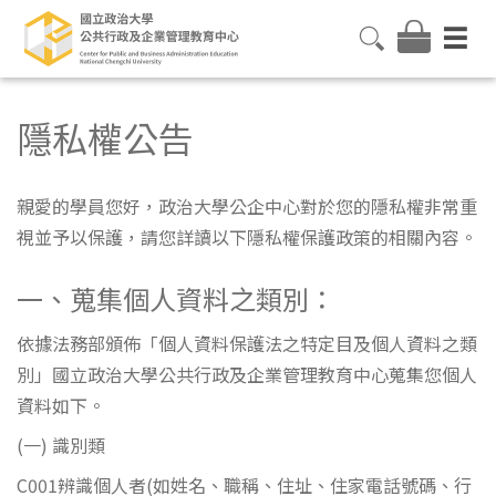
隱私權公告
親愛的學員您好，政治大學公企中心對於您的隱私權非常重
視並予以保護，請您詳讀以下隱私權保護政策的相關內容。
一、蒐集個人資料之類別：
依據法務部頒佈「個人資料保護法之特定目及個人資料之類
別」國立政治大學公共行政及企業管理教育中心蒐集您個人
資料如下。
(一) 識別類
C001辨識個人者(如姓名、職稱、住址、住家電話號碼、行