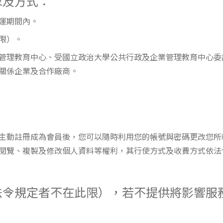
象及方式：
營運期間內。
此限）。
企業管理教育中心、受國立政治大學公共行政及企業管理教育中心
關係企業及合作廠商。
主動註冊成為會員後，您可以隨時利用您的帳號與密碼更改您所
閱覽、複製及修改個人資料等權利，其行使方式及收費方式依法
法令規定者不在此限），若不提供將影響服