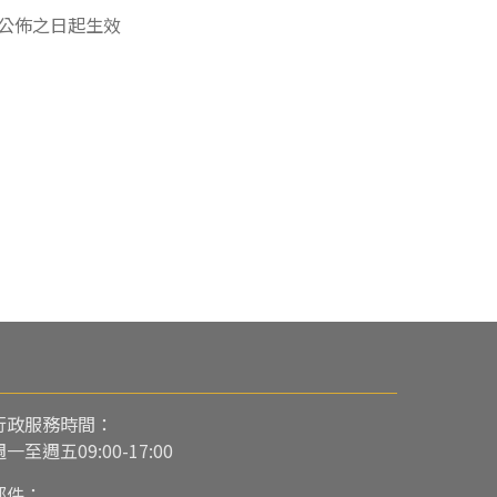
公佈之日起生效
行政服務時間：
週一至週五09:00-17:00
郵件：