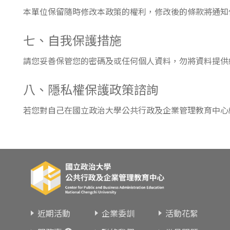
本單位保留隨時修改本政策的權利，修改後的條款將通知
七、自我保護措施
請您妥善保管您的密碼及或任何個人資料，勿將資料提供
八、隱私權保護政策諮詢
若您對自己在國立政治大學公共行政及企業管理教育中心
近期活動
企業委訓
活動花絮