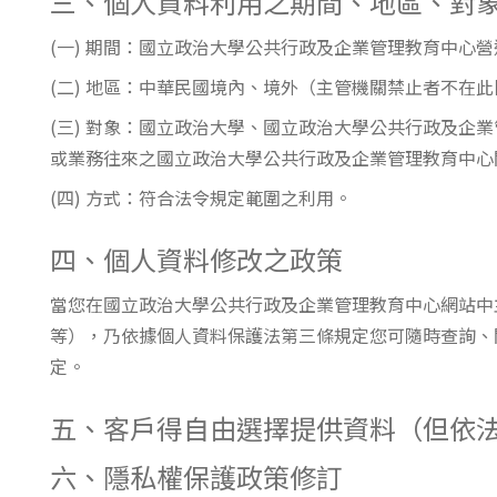
三、個人資料利用之期間、地區、對
(一) 期間：國立政治大學公共行政及企業管理教育中心
(二) 地區：中華民國境內、境外（主管機關禁止者不在
(三) 對象：國立政治大學、國立政治大學公共行政及
或業務往來之國立政治大學公共行政及企業管理教育中心
(四) 方式：符合法令規定範圍之利用。
四、個人資料修改之政策
當您在國立政治大學公共行政及企業管理教育中心網站中
等），乃依據個人資料保護法第三條規定您可隨時查詢、
定。
五、客戶得自由選擇提供資料（但依
六、隱私權保護政策修訂