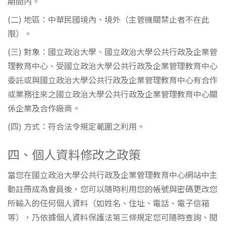
期間內。
(二) 地區：中華民國境內、境外（主管機關禁止者不在此
限）。
(三) 對象：國立政治大學、國立政治大學公共行政及企業管
理教育中心、受國立政治大學公共行政及企業管理教育中心
委託或與國立政治大學公共行政及企業管理教育中心有合作
或業務往來之國立政治大學公共行政及企業管理教育中心關
係企業及合作廠商。
(四) 方式：符合法令規定範圍之利用。
四、個人資料修改之政策
當您在國立政治大學公共行政及企業管理教育中心網站中主
動註冊成為會員後，您可以隨時利用您的帳號與密碼更改您
所輸入的任何個人資料（如姓名、住址、電話、電子信箱
等），乃依據個人資料保護法第三條規定您可隨時查詢、閱