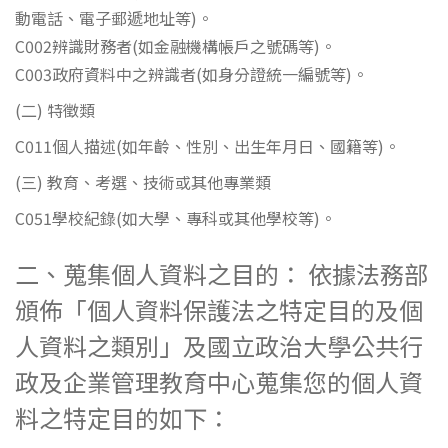
動電話、電子郵遞地址等)。
C002辨識財務者(如金融機構帳戶之號碼等)。
C003政府資料中之辨識者(如身分證統一編號等)。
(二) 特徵類
C011個人描述(如年齡、性別、出生年月日、國籍等)。
(三) 教育、考選、技術或其他專業類
C051學校紀錄(如大學、專科或其他學校等)。
二、蒐集個人資料之目的： 依據法務部
頒佈「個人資料保護法之特定目的及個
人資料之類別」及國立政治大學公共行
政及企業管理教育中心蒐集您的個人資
料之特定目的如下：