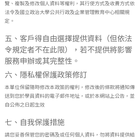
覽、複製及修改個人資料等權利，其行使方式及收費方式依
法令及國立政治大學公共行政及企業管理教育中心相關規
定。
五、客戶得自由選擇提供資料（但依法
令規定者不在此限），若不提供將影響
服務申辦或其完整性。
六、隱私權保護政策修訂
本單位保留隨時修改本政策的權利，修改後的條款將通知傳
送到您於學員資料的電子郵件地址，或於本網站上公告，並
自公佈之日起生效
七、自我保護措施
請您妥善保管您的密碼及或任何個人資料，勿將資料提供給