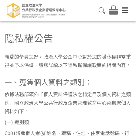
隱私權公告
親愛的學員您好，政治大學公企中心對於您的隱私權非常重
視並予以保護，請您詳讀以下隱私權保護政策的相關內容。
一、蒐集個人資料之類別：
依據法務部頒佈「個人資料保護法之特定目及個人資料之類
別」國立政治大學公共行政及企業管理教育中心蒐集您個人
資料如下。
(一) 識別類
C001辨識個人者(如姓名、職稱、住址、住家電話號碼、行