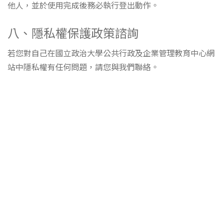
他人，並於使用完成後務必執行登出動作。
八、隱私權保護政策諮詢
若您對自己在國立政治大學公共行政及企業管理教育中心網
站中隱私權有任何問題，請您與我們聯絡。