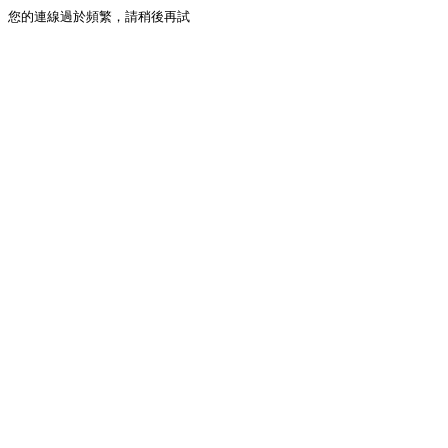
您的連線過於頻繁，請稍後再試