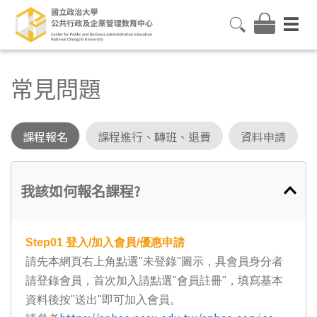
常見問題
課程報名
課程進行、轉班、退費
資料申請
我該如何報名課程?
Step01
登入/加入會員/優惠申請
請先本網頁右上角點選"未登錄"圖示，具會員身分者
請登錄會員，首次加入請點選"會員註冊"，填寫基本
資料後按"送出"即可加入會員。