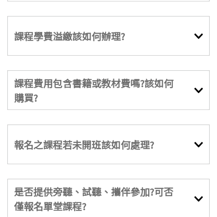
課程學費溢繳該如何辦理?
課程費用包含書籍或教材費嗎?該如何
購買?
報名之課程若未開班該如何處理?
是否提供旁聽、試聽、攜伴參加?可否
僅報名單堂課程?