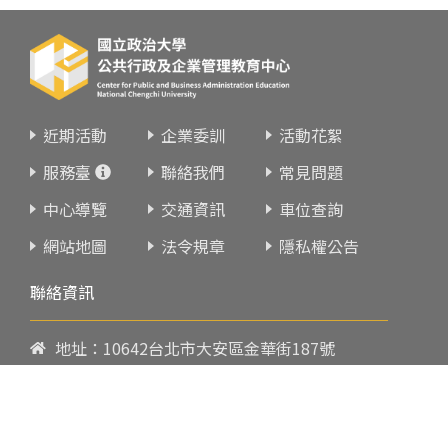
近期活動
企業委訓
活動花絮
服務臺
聯絡我們
常見問題
中心導覽
交通資訊
車位查詢
網站地圖
法令規章
隱私權公告
聯絡資訊
地址：10642台北市大安區金華街187號
電話：
02-23419151
傳真：02-23216933