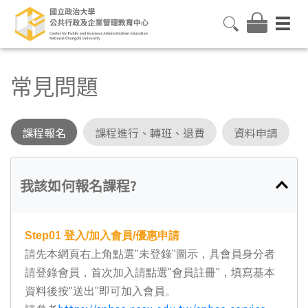
常見問題
課程報名
課程進行、轉班、退費
資料申請
我該如何報名課程?
Step01
登入/加入會員/優惠申請
請先本網頁右上角點選"未登錄"圖示，具會員身分者
請登錄會員，首次加入請點選"會員註冊"，填寫基本
資料後按"送出"即可加入會員。