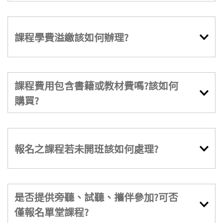
課程學費溢繳該如何辦理?
課程費用包含書籍或教材費嗎?該如何
購買?
報名之課程若未開班該如何處理?
是否提供旁聽、試聽、攜伴參加?可否
僅報名單堂課程?