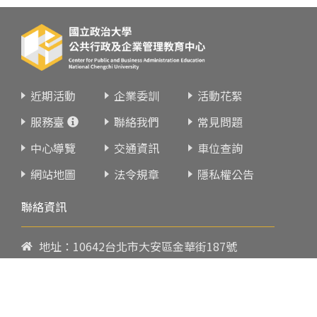
近期活動
企業委訓
活動花絮
服務臺
聯絡我們
常見問題
中心導覽
交通資訊
車位查詢
網站地圖
法令規章
隱私權公告
聯絡資訊
地址：10642台北市大安區金華街187號
電話：
02-23419151
傳真：02-23216933