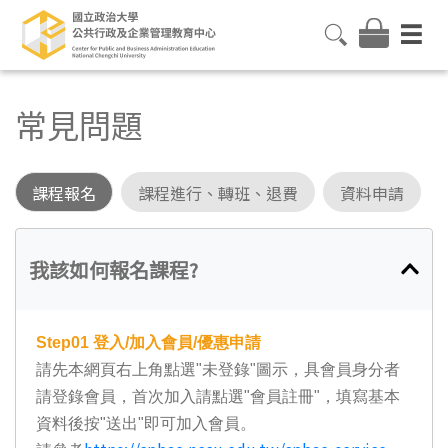
常見問題
課程報名
課程進行、轉班、退費
資料申請
我該如何報名課程?
Step01
登入/加入會員/優惠申請
請先本網頁右上角點選"未登錄"圖示，具會員身分者
請登錄會員，首次加入請點選"會員註冊"，填寫基本
資料後按"送出"即可加入會員。