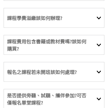
課程學費溢繳該如何辦理?
課程費用包含書籍或教材費嗎?該如何
購買?
報名之課程若未開班該如何處理?
是否提供旁聽、試聽、攜伴參加?可否
僅報名單堂課程?