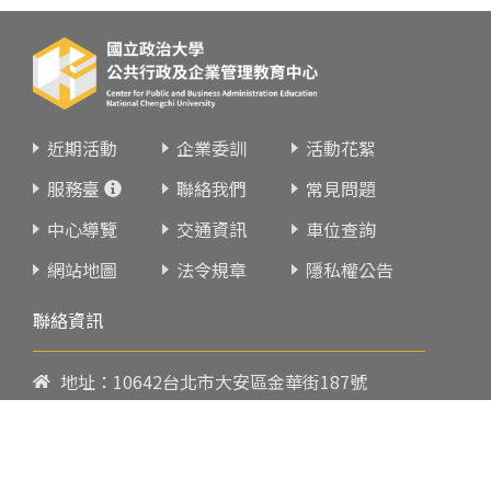
近期活動
企業委訓
活動花絮
服務臺
聯絡我們
常見問題
中心導覽
交通資訊
車位查詢
網站地圖
法令規章
隱私權公告
聯絡資訊
地址：10642台北市大安區金華街187號
電話：
02-23419151
傳真：02-23216933