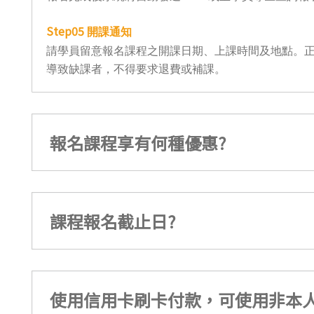
Step05
開課通知
請學員留意報名課程之開課日期、上課時間及地點。正
導致缺課者，不得要求退費或補課。
報名課程享有何種優惠?
課程報名截止日?
使用信用卡刷卡付款，可使用非本人