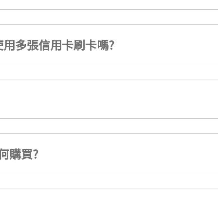
用多張信用卡刷卡嗎?
何購買?