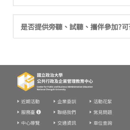
是否提供旁聽、試聽、攜伴參加?可
近期活動
企業委訓
活動花絮
服務臺
聯絡我們
常見問題
中心導覽
交通資訊
車位查詢