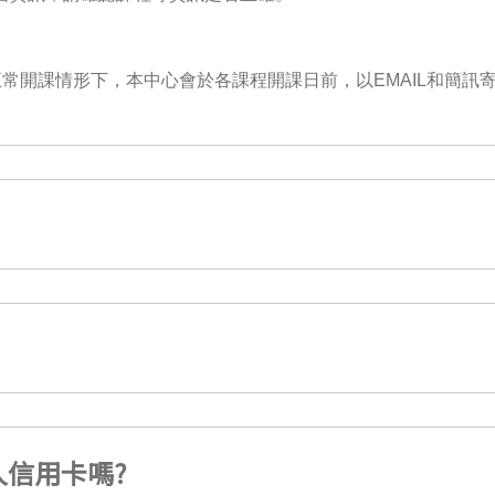
常開課情形下，本中心會於各課程開課日前，以EMAIL和簡訊
信用卡嗎?