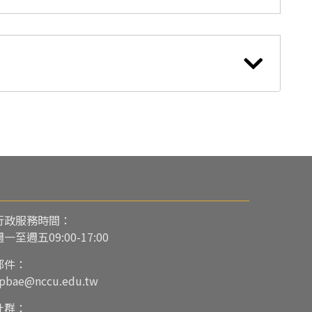
行政服務時間：
週一至週五09:00-17:00
郵件：
pbae@nccu.edu.tw
社群：