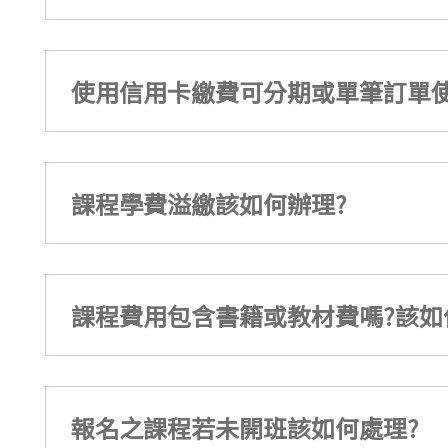
使用信用卡繳費可分期或單筆訂單使
課程學費溢繳該如何辦理?
課程費用包含書籍或教材費嗎?該如
報名之課程若未開班該如何處理?