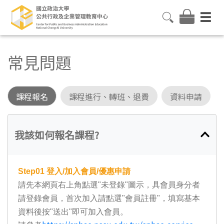
常見問題
課程報名
課程進行、轉班、退費
資料申請
我該如何報名課程?
Step01
登入/加入會員/優惠申請
請先本網頁右上角點選"未登錄"圖示，具會員身分者
請登錄會員，首次加入請點選"會員註冊"，填寫基本
資料後按"送出"即可加入會員。