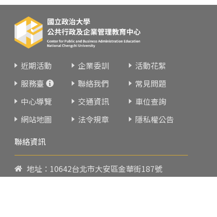
近期活動
企業委訓
活動花絮
服務臺
聯絡我們
常見問題
中心導覽
交通資訊
車位查詢
網站地圖
法令規章
隱私權公告
聯絡資訊
地址：10642台北市大安區金華街187號
電話：
02-23419151
傳真：02-23216933