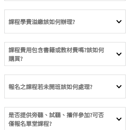
課程學費溢繳該如何辦理?
課程費用包含書籍或教材費嗎?該如何
購買?
報名之課程若未開班該如何處理?
是否提供旁聽、試聽、攜伴參加?可否
僅報名單堂課程?