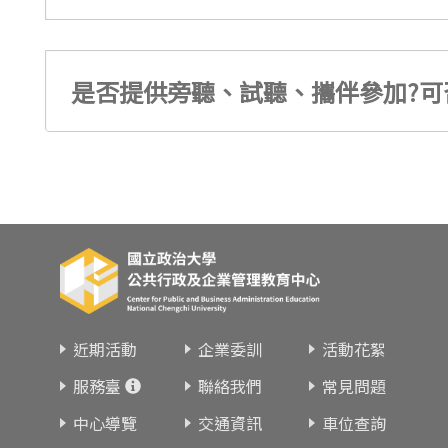
是否提供旁聽、試聽、攜伴參加?可
近期活動
企業委訓
活動花絮
服務臺
聯絡我們
常見問題
中心導覽
交通資訊
車位查詢