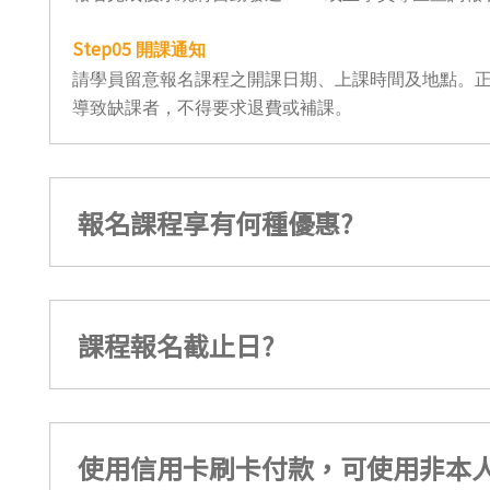
Step05
開課通知
請學員留意報名課程之開課日期、上課時間及地點。正
導致缺課者，不得要求退費或補課。
報名課程享有何種優惠?
課程報名截止日?
使用信用卡刷卡付款，可使用非本人