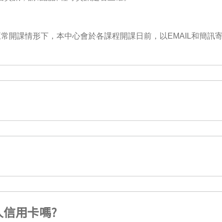
常開課情形下，本中心會於各課程開課日前，以EMAIL和簡訊
信用卡嗎?