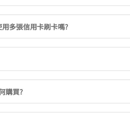
用多張信用卡刷卡嗎?
何購買?