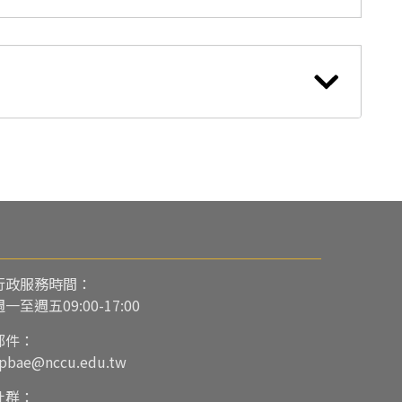
行政服務時間：
週一至週五09:00-17:00
郵件：
pbae@nccu.edu.tw
社群：