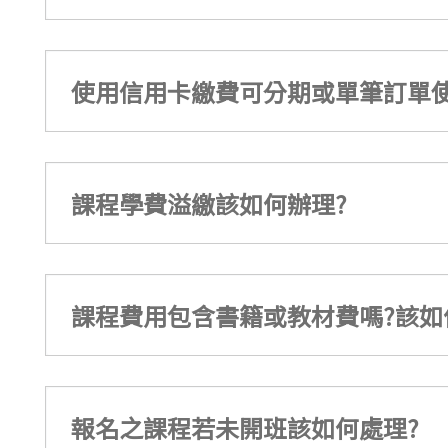
使用信用卡繳費可分期或單筆訂單使
課程學費溢繳該如何辦理?
課程費用包含書籍或教材費嗎?該如
報名之課程若未開班該如何處理?