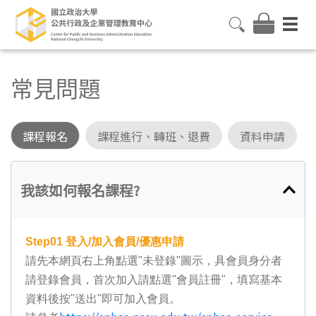
常見問題
課程報名
課程進行、轉班、退費
資料申請
我該如何報名課程?
Step01
登入/加入會員/優惠申請
請先本網頁右上角點選"未登錄"圖示，具會員身分者
請登錄會員，首次加入請點選"會員註冊"，填寫基本
資料後按"送出"即可加入會員。