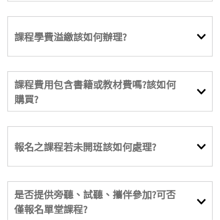
課程學費溢繳該如何辦理?
課程費用包含書籍或教材費嗎?該如何
購買?
報名之課程若未開班該如何處理?
是否提供旁聽、試聽、攜伴參加?可否
僅報名單堂課程?