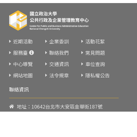
近期活動
企業委訓
活動花絮
服務臺
聯絡我們
常見問題
中心導覽
交通資訊
車位查詢
網站地圖
法令規章
隱私權公告
聯絡資訊
地址：10642台北市大安區金華街187號
電話：
02-23419151
傳真：02-23216933