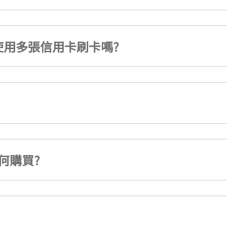
用多張信用卡刷卡嗎?
何購買?