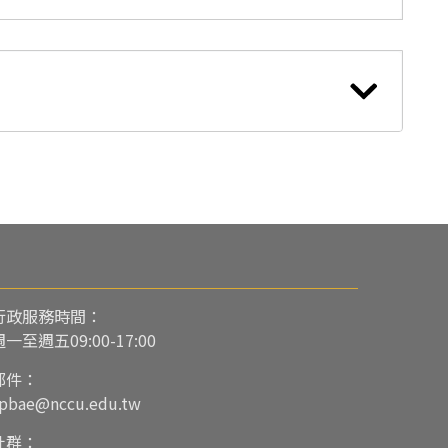
行政服務時間：
週一至週五09:00-17:00
郵件：
pbae@nccu.edu.tw
社群：