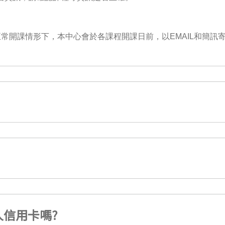
常開課情形下，本中心會於各課程開課日前，以EMAIL和簡訊
信用卡嗎?