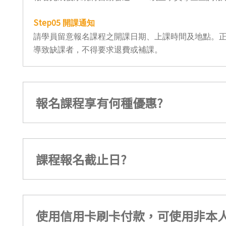
Step05
開課通知
請學員留意報名課程之開課日期、上課時間及地點。正
導致缺課者，不得要求退費或補課。
報名課程享有何種優惠?
課程報名截止日?
使用信用卡刷卡付款，可使用非本人