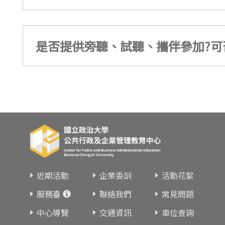
是否提供旁聽、試聽、攜伴參加?可
近期活動
企業委訓
活動花絮
服務臺
聯絡我們
常見問題
中心導覽
交通資訊
車位查詢