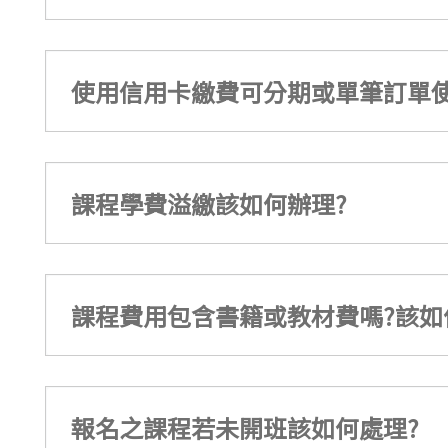
使用信用卡繳費可分期或單筆訂單使
課程學費溢繳該如何辦理?
課程費用包含書籍或教材費嗎?該如
報名之課程若未開班該如何處理?