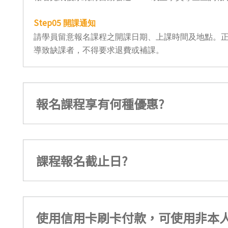
Step05
開課通知
請學員留意報名課程之開課日期、上課時間及地點。正
導致缺課者，不得要求退費或補課。
報名課程享有何種優惠?
課程報名截止日?
使用信用卡刷卡付款，可使用非本人