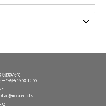
行政服務時間：
週一至週五09:00-17:00
郵件：
pbae@nccu.edu.tw
社群：