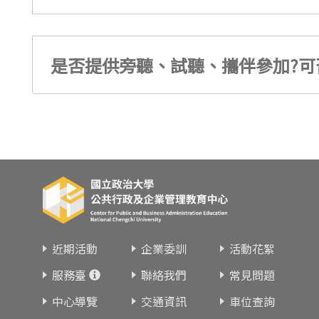
是否提供旁聽、試聽、攜伴參加?可
近期活動
企業委訓
活動花絮
服務臺
聯絡我們
常見問題
中心導覽
交通資訊
車位查詢