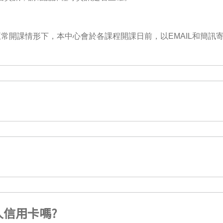
常開課情形下，本中心會於各課程開課日前，以EMAIL和簡訊
信用卡嗎?