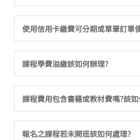
使用信用卡繳費可分期或單筆訂單使
課程學費溢繳該如何辦理?
課程費用包含書籍或教材費嗎?該如
報名之課程若未開班該如何處理?