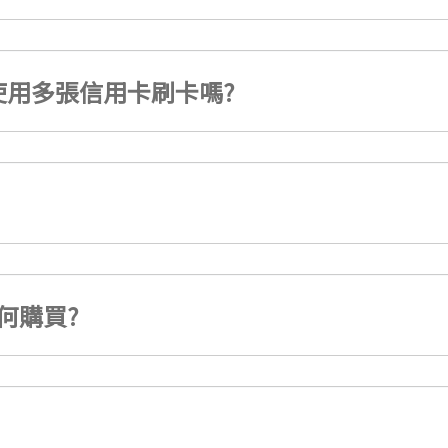
用多張信用卡刷卡嗎?
何購買?