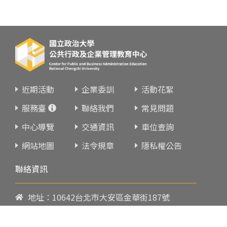
近期活動
企業委訓
活動花絮
服務臺
聯絡我們
常見問題
中心導覽
交通資訊
車位查詢
網站地圖
法令規章
隱私權公告
聯絡資訊
地址：10642台北市大安區金華街187號
電話：
02-23419151