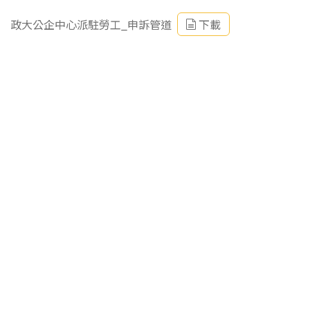
政大公企中心派駐勞工_申訴管道
下載