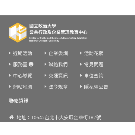
近期活動
企業委訓
活動花絮
服務臺
聯絡我們
常見問題
中心導覽
交通資訊
車位查詢
網站地圖
法令規章
隱私權公告
聯絡資訊
地址：10642台北市大安區金華街187號
電話：
02-23419151