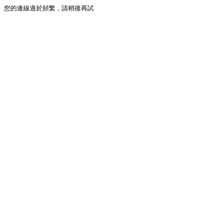
您的連線過於頻繁，請稍後再試