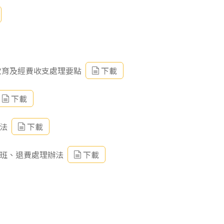
教育及經費收支處理要點
下載
下載
法
下載
轉班、退費處理辦法
下載