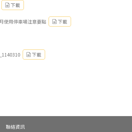
下載
月使用停車場注意要點
下載
40310
下載
聯絡資訊