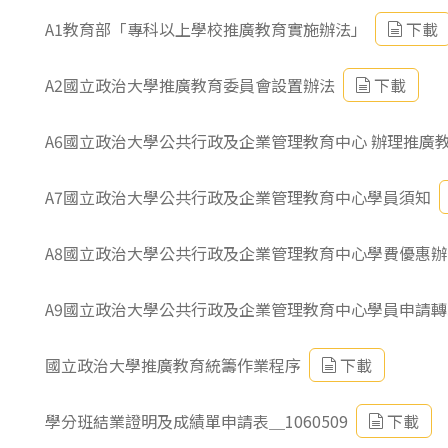
東南亞語
A1教育部「專科以上學校推廣教育實施辦法」
下載
歐語及其他
A2國立政治大學推廣教育委員會設置辦法
下載
語言檢定
A6國立政治大學公共行政及企業管理教育中心 辦理推廣
採購專業
隨班附讀
A7國立政治大學公共行政及企業管理教育中心學員須知
免費講座
A8國立政治大學公共行政及企業管理教育中心學費優惠辦
A9國立政治大學公共行政及企業管理教育中心學員申請
國立政治大學推廣教育統籌作業程序
下載
學分班結業證明及成績單申請表＿1060509
下載