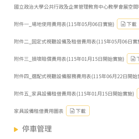
國立政治大學公共行政及企業管理教育中心教學會展空間租用
附件一_場地使用費用表(115年05月06日實施)
下載
附件二_固定式視聽設備及租借費用表(115年05月06日實
附件三_損壞賠償費用表(115年01月15日開始實施)
附件四_選配式視聽設備服務費用表(115年06月22日開始
附件五_家具設備租借費用表(115年01月15日開始實施)
家具設備租借費用圖表
下載
停車管理