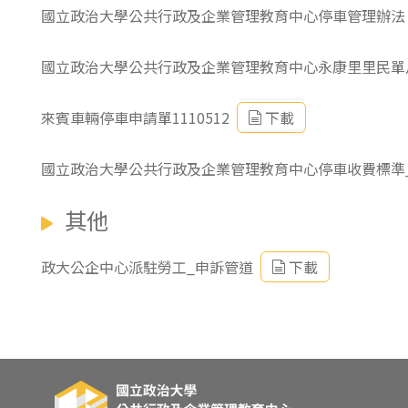
國立政治大學公共行政及企業管理教育中心停車管理辦法
國立政治大學公共行政及企業管理教育中心永康里里民單
來賓車輛停車申請單1110512
下載
國立政治大學公共行政及企業管理教育中心停車收費標準_11
其他
政大公企中心派駐勞工_申訴管道
下載