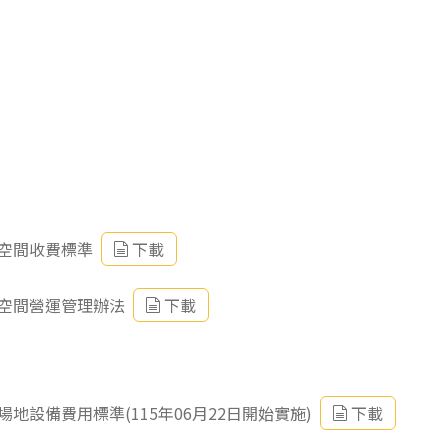
空間收費標準
下載
空間營運管理辦法
下載
設備費用標準(115年06月22日開始實施)
下載