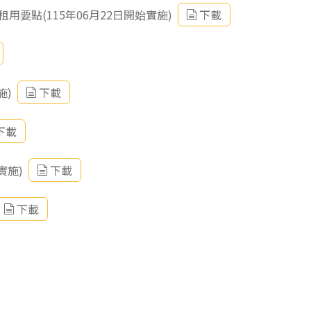
要點(115年06月22日開始實施)
下載
施)
下載
下載
實施)
下載
下載