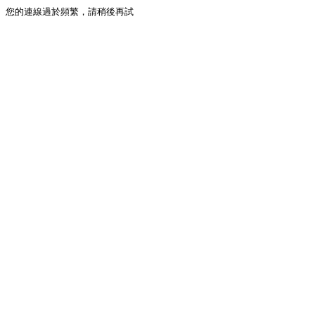
您的連線過於頻繁，請稍後再試