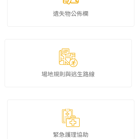
遺失物公佈欄
場地規則與逃生路線
緊急護理協助