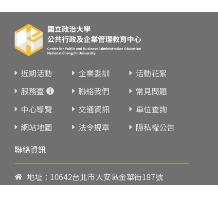
近期活動
企業委訓
活動花絮
服務臺
聯絡我們
常見問題
中心導覽
交通資訊
車位查詢
網站地圖
法令規章
隱私權公告
聯絡資訊
地址：10642台北市大安區金華街187號
電話：
02-23419151
傳真：02-23216933