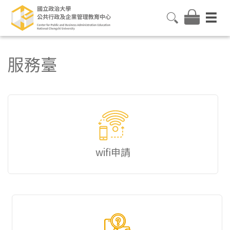
服務臺
wifi申請