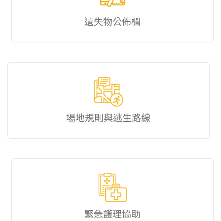
遺失物公佈欄
場地規則與逃生路線
緊急護理協助