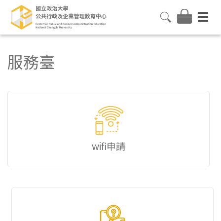
服務臺
wifi申請