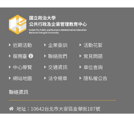
近期活動
企業委訓
活動花絮
服務臺
聯絡我們
常見問題
中心導覽
交通資訊
車位查詢
網站地圖
法令規章
隱私權公告
聯絡資訊
地址：10642台北市大安區金華街187號
電話：
02-23419151
傳真：02-23216933