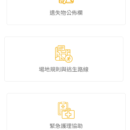
遺失物公佈欄
場地規則與逃生路線
緊急護理協助