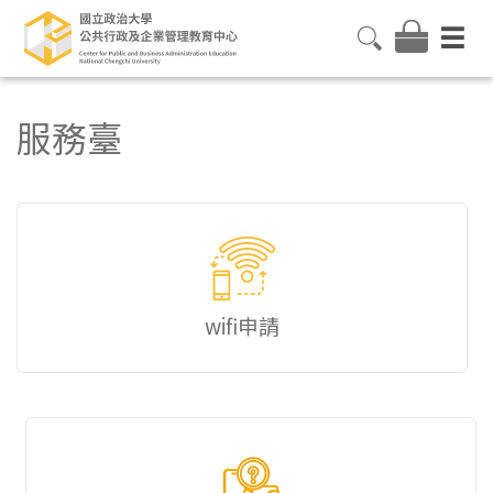
服務臺
wifi申請