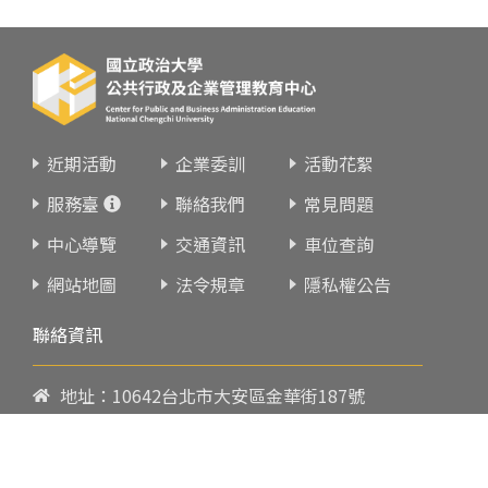
近期活動
企業委訓
活動花絮
服務臺
聯絡我們
常見問題
中心導覽
交通資訊
車位查詢
網站地圖
法令規章
隱私權公告
聯絡資訊
地址：10642台北市大安區金華街187號
電話：
02-23419151
傳真：02-23216933