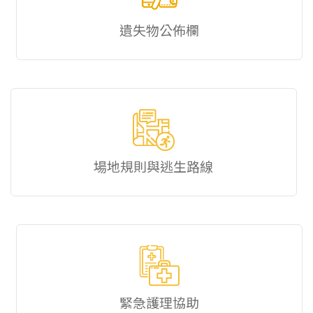
遺失物公佈欄
場地規則與逃生路線
緊急護理協助