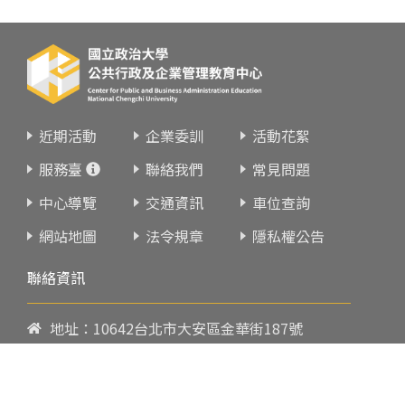
近期活動
企業委訓
活動花絮
服務臺
聯絡我們
常見問題
中心導覽
交通資訊
車位查詢
網站地圖
法令規章
隱私權公告
聯絡資訊
地址：10642台北市大安區金華街187號
電話：
02-23419151
傳真：02-23216933