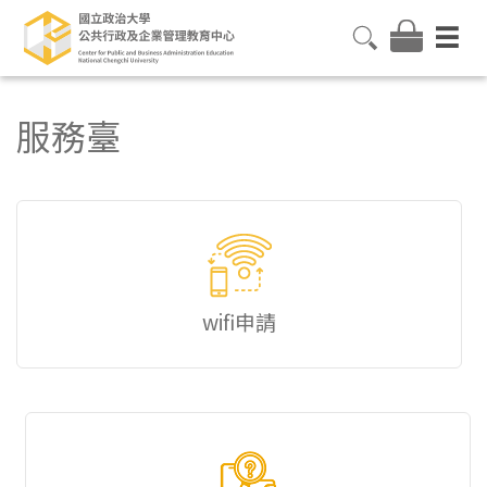
服務臺
wifi申請