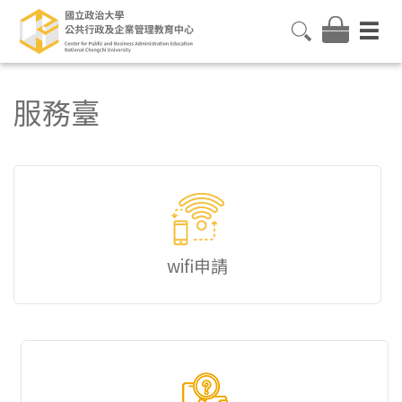
服務臺
wifi申請