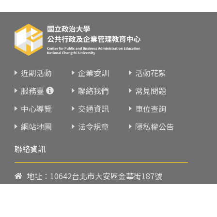
近期活動
企業委訓
活動花絮
服務臺
聯絡我們
常見問題
中心導覽
交通資訊
車位查詢
網站地圖
法令規章
隱私權公告
聯絡資訊
地址：10642台北市大安區金華街187號
電話：
02-23419151
傳真：02-23216933