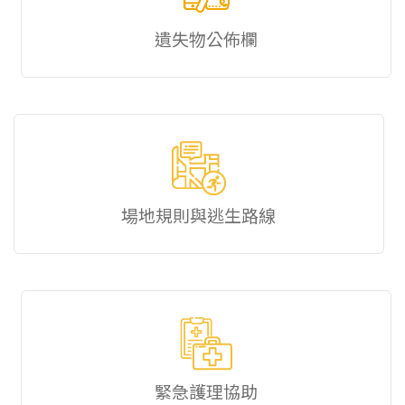
遺失物公佈欄
場地規則與逃生路線
緊急護理協助