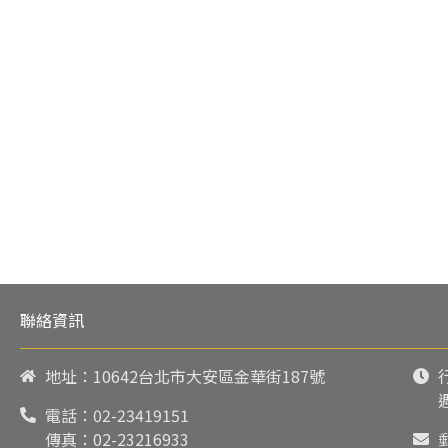
聯絡資訊
地址：10642台北市大安區金華街187號
電話：
02-23419151
傳真：02-23216933