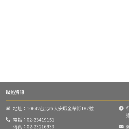
聯絡資訊
地址：10642台北市大安區金華街187號
電話：
02-23419151
傳真：02-23216933